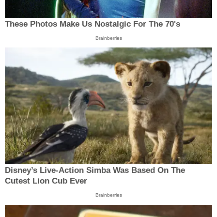
These Photos Make Us Nostalgic For The 70's
Brainberries
Disney’s Live-Action Simba Was Based On The
Cutest Lion Cub Ever
Brainberries