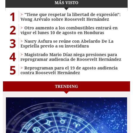
MÁS VISTO
1
"Tiene que respetar la libertad de expresión":
Wong Arévalo sobre Roosevelt Hernández
2
Otro aumento a los combustibles entrará en
vigor el lunes 10 de agosto en Honduras
3
Nasry Asfura se reúne con Abelardo De La
Espriella previo a su investidura
4
Magistrado Mario Díaz niega presiones para
reprogramar audiencia de Roosevelt Hernández
5
Reprograman para el 19 de agosto audiencia
contra Roosevelt Hernández
TRENDING