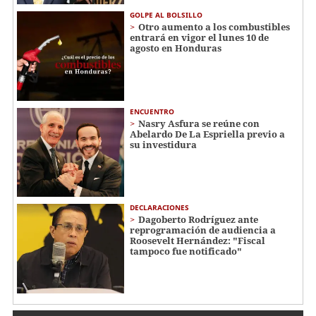
GOLPE AL BOLSILLO
Otro aumento a los combustibles
entrará en vigor el lunes 10 de
agosto en Honduras
ENCUENTRO
Nasry Asfura se reúne con
Abelardo De La Espriella previo a
su investidura
DECLARACIONES
Dagoberto Rodríguez ante
reprogramación de audiencia a
Roosevelt Hernández: "Fiscal
tampoco fue notificado"