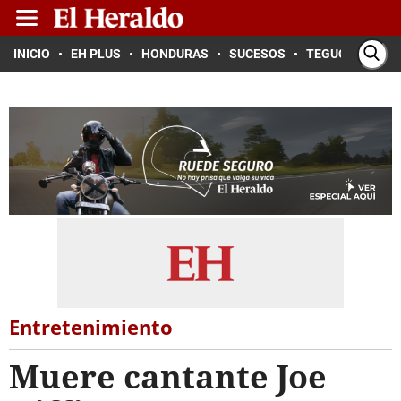
INICIO
EH PLUS
HONDURAS
SUCESOS
TEGUCIGALPA
Entretenimiento
Muere cantante Joe