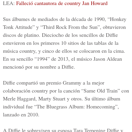
LEA:
Falleció cantautora de country Jan Howard
Sus álbumes de mediados de la década de 1990, “Honkey
Tonk Attitude” y “Third Rock From the Sun”, obtuvieron
discos de platino. Dieciocho de los sencillos de Diffie
estuvieron en los primeros 10 sitios de las tablas de la
música country, y cinco de ellos se colocaron en la cima.
En su sencillo “1994” de 2013, el músico Jason Aldean
mencionó por su nombre a Diffie.
Diffie compartió un premio
Grammy
a la mejor
colaboración country por la canción “Same Old Train” con
Merle Haggard, Marty Stuart y otros. Su último álbum
individual fue “The Bluegrass Album: Homecoming”,
lanzado en 2010.
A Diffie le sobreviven su esposa Tara Terpening Diffie y