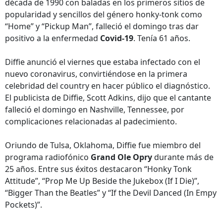
década de 1990 con baladas en los primeros sitios de
popularidad y sencillos del género honky-tonk como
“Home” y “Pickup Man”, falleció el domingo tras dar
positivo a la enfermedad
Covid-19
. Tenía 61 años.
Diffie anunció el viernes que estaba infectado con el
nuevo coronavirus, convirtiéndose en la primera
celebridad del country en hacer público el diagnóstico.
El publicista de Diffie, Scott Adkins, dijo que el cantante
falleció el domingo en Nashville, Tennessee, por
complicaciones relacionadas al padecimiento.
Oriundo de Tulsa, Oklahoma, Diffie fue miembro del
programa radiofónico
Grand Ole Opry
durante más de
25 años. Entre sus éxitos destacaron “Honky Tonk
Attitude”, “Prop Me Up Beside the Jukebox (If I Die)”,
“Bigger Than the Beatles” y “If the Devil Danced (In Empy
Pockets)”.