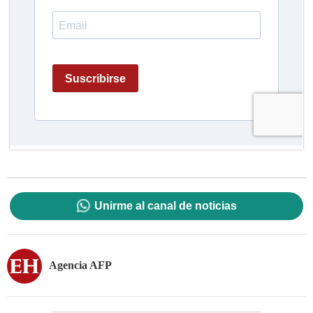
Unirme al canal de noticias
Agencia AFP