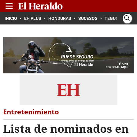
INICIO
EH PLUS
HONDURAS
SUCESOS
TEGUCIGALPA
Entretenimiento
Lista de nominados en