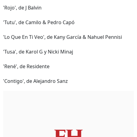
'Rojo', de J Balvin
'Tutu', de Camilo & Pedro Capó
'Lo Que En Ti Veo', de Kany García & Nahuel Pennisi
'Tusa', de Karol G y Nicki Minaj
'René', de Residente
'Contigo', de Alejandro Sanz