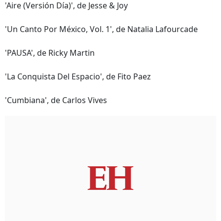
'Aire (Versión Día)', de Jesse & Joy
'Un Canto Por México, Vol. 1', de Natalia Lafourcade
'PAUSA', de Ricky Martin
'La Conquista Del Espacio', de Fito Paez
'Cumbiana', de Carlos Vives