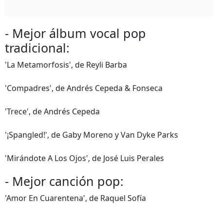
- Mejor álbum vocal pop
tradicional:
'La Metamorfosis', de Reyli Barba
'Compadres', de Andrés Cepeda & Fonseca
'Trece', de Andrés Cepeda
'¡Spangled!', de Gaby Moreno y Van Dyke Parks
'Mirándote A Los Ojos', de José Luis Perales
- Mejor canción pop:
'Amor En Cuarentena', de Raquel Sofía