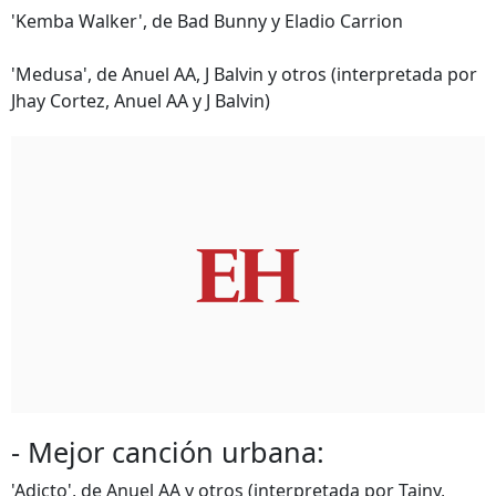
'Kemba Walker', de Bad Bunny y Eladio Carrion
'Medusa', de Anuel AA, J Balvin y otros (interpretada por
Jhay Cortez, Anuel AA y J Balvin)
- Mejor canción urbana:
'Adicto', de Anuel AA y otros (interpretada por Tainy,