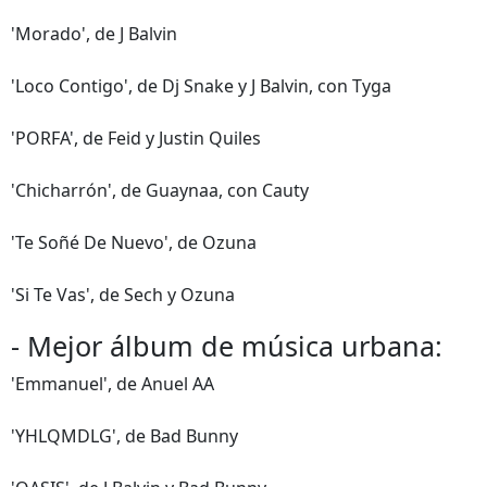
'Morado', de J Balvin
'Loco Contigo', de Dj Snake y J Balvin, con Tyga
'PORFA', de Feid y Justin Quiles
'Chicharrón', de Guaynaa, con Cauty
'Te Soñé De Nuevo', de Ozuna
'Si Te Vas', de Sech y Ozuna
- Mejor álbum de música urbana:
'Emmanuel', de Anuel AA
'YHLQMDLG', de Bad Bunny