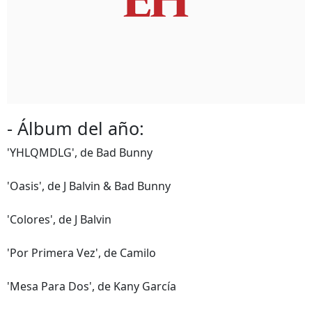
- Álbum del año:
'YHLQMDLG', de Bad Bunny
'Oasis', de J Balvin & Bad Bunny
'Colores', de J Balvin
'Por Primera Vez', de Camilo
'Mesa Para Dos', de Kany García