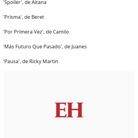
'Spoiler', de Aitana
'Prisma', de Beret
'Por Primera Vez', de Camilo
'Más Futuro Que Pasado', de Juanes
'Pausa', de Ricky Martin