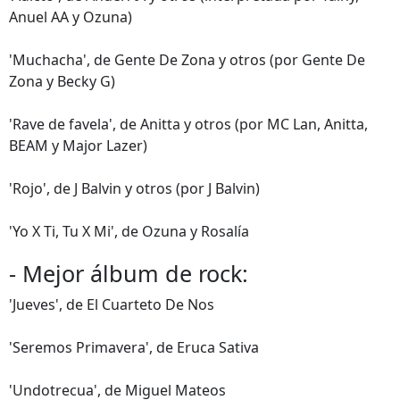
Anuel AA y Ozuna)
'Muchacha', de Gente De Zona y otros (por Gente De
Zona y Becky G)
'Rave de favela', de Anitta y otros (por MC Lan, Anitta,
BEAM y Major Lazer)
'Rojo', de J Balvin y otros (por J Balvin)
'Yo X Ti, Tu X Mi', de Ozuna y Rosalía
- Mejor álbum de rock:
'Jueves', de El Cuarteto De Nos
'Seremos Primavera', de Eruca Sativa
'Undotrecua', de Miguel Mateos