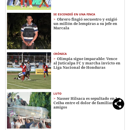
SE ESCONDIÓ EN UNA FINCA
Obrero fingió secuestro y exigió
un millón de lempiras a su jefe en
Marcala
CRÓNICA
Olimpia sigue imparable: Vence
al Juticalpa FC y marcha invicto en
Liga Nacional de Honduras
LUTO
Nasser Hilsaca es sepultado en La
Ceiba entre el dolor de familiares y
amigos