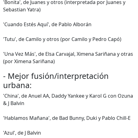
'Bonita', de Juanes y otros (interpretada por Juanes y
Sebastian Yatra)
'Cuando Estés Aquí', de Pablo Alborán
'Tutu', de Camilo y otros (por Camilo y Pedro Capó)
'Una Vez Más', de Elsa Carvajal, Ximena Sariñana y otras
(por Ximena Sariñana)
- Mejor fusión/interpretación
urbana:
'China', de Anuel AA, Daddy Yankee y Karol G con Ozuna
& J Balvin
'Hablamos Mañana', de Bad Bunny, Duki y Pablo Chill-E
'Azul', de J Balvin