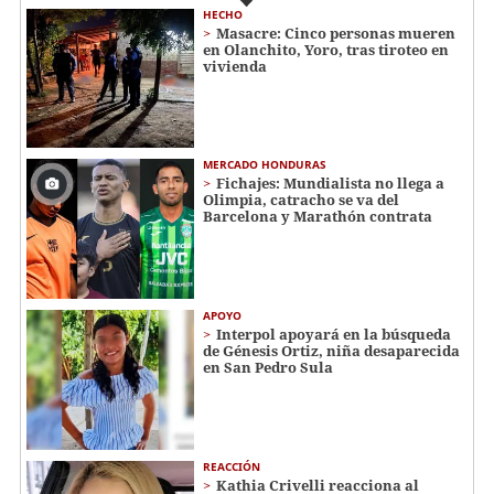
HECHO
Masacre: Cinco personas mueren
en Olanchito, Yoro, tras tiroteo en
vivienda
MERCADO HONDURAS
Fichajes: Mundialista no llega a
Olimpia, catracho se va del
Barcelona y Marathón contrata
APOYO
Interpol apoyará en la búsqueda
de Génesis Ortiz, niña desaparecida
en San Pedro Sula
REACCIÓN
Kathia Crivelli reacciona al