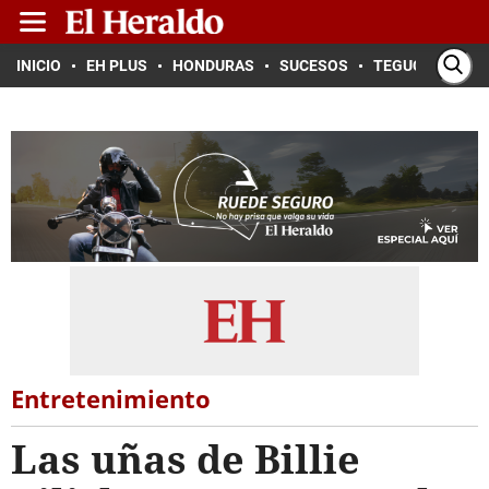
INICIO
EH PLUS
HONDURAS
SUCESOS
TEGUCIGALPA
Entretenimiento
Las uñas de Billie