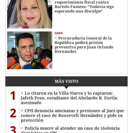
requerimiento fiscal contra
Bartolo Fuentes: "Todavía sigo
esperando una disculpa"
CASO
Procuraduría General de la
República pedirá prisión
preventiva para Juan Orlando
Hernández
MÁS VISTO
1
Lo citaron en la Villa Nueva y lo raptaron:
Jafeth Pozo, estudiante del Abelardo R. Fortín
asesinado
2
CPH denuncia amenazas y presiones al juez que
conoce el caso de Roosevelt Hernández y pide su
protección
3
Policía muere al atender un caso de violencia
doméstica en SPS