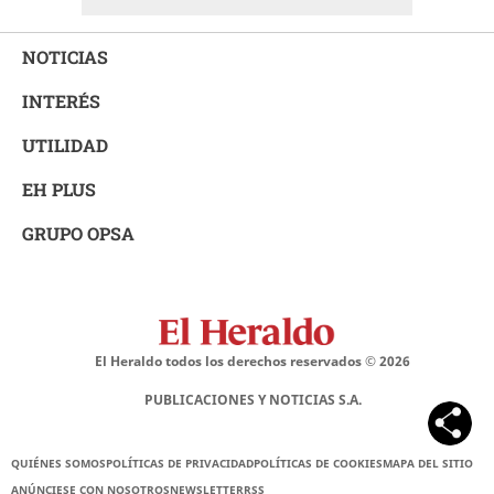
NOTICIAS
INTERÉS
UTILIDAD
EH PLUS
GRUPO OPSA
El Heraldo todos los derechos reservados ©
2026
PUBLICACIONES Y NOTICIAS S.A.
QUIÉNES SOMOS
POLÍTICAS DE PRIVACIDAD
POLÍTICAS DE COOKIES
MAPA DEL SITIO
ANÚNCIESE CON NOSOTROS
NEWSLETTER
RSS