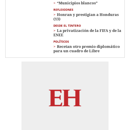
“Municipios blancos”
REFLEXIONES
Honran y prestigian a Honduras
(13)
DESDE EL TINTERO
La privatización de la FIFA y de la
ENEE
POLÍTICOS
Recetan otro premio diplomático
para un cuadro de Libre