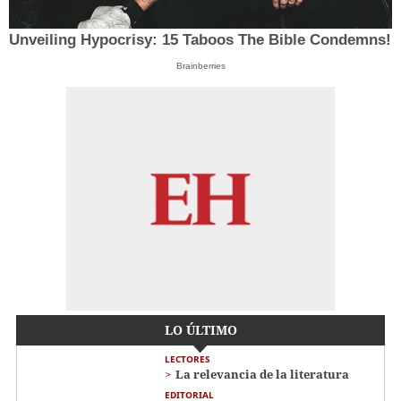
Unveiling Hypocrisy: 15 Taboos The Bible Condemns!
Brainberries
LO ÚLTIMO
LECTORES
La relevancia de la literatura
EDITORIAL