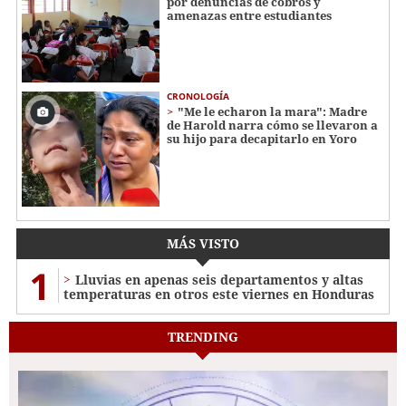
por denuncias de cobros y
amenazas entre estudiantes
CRONOLOGÍA
"Me le echaron la mara": Madre
de Harold narra cómo se llevaron a
su hijo para decapitarlo en Yoro
MÁS VISTO
1
Lluvias en apenas seis departamentos y altas
temperaturas en otros este viernes en Honduras
TRENDING