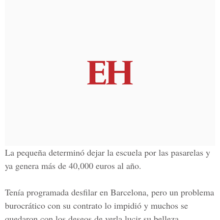
La pequeña determinó dejar la escuela por las pasarelas y
ya genera más de 40,000 euros al año.
Tenía programada desfilar en Barcelona, pero un problema
burocrático con su contrato lo impidió y muchos se
quedaron con los deseos de verla lucir su belleza.