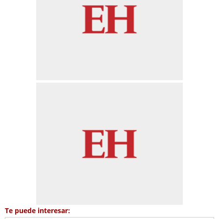
Te puede interesar: