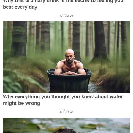
Why this ordinary drink is the secret to feeling your
best every day
CTA Love
Why everything you thought you knew about water
might be wrong
CTA Love