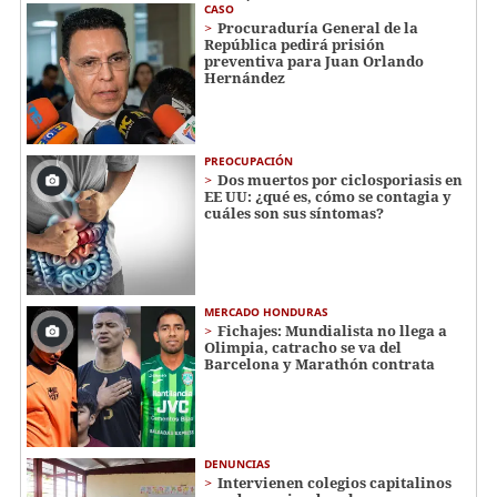
CASO
Procuraduría General de la
República pedirá prisión
preventiva para Juan Orlando
Hernández
PREOCUPACIÓN
Dos muertos por ciclosporiasis en
EE UU: ¿qué es, cómo se contagia y
cuáles son sus síntomas?
MERCADO HONDURAS
Fichajes: Mundialista no llega a
Olimpia, catracho se va del
Barcelona y Marathón contrata
DENUNCIAS
Intervienen colegios capitalinos