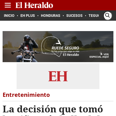
INICIO
EH PLUS
HONDURAS
SUCESOS
TEGUCIGALPA
Entretenimiento
La decisión que tomó