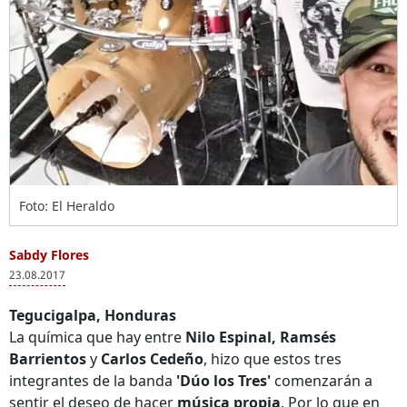
Foto: El Heraldo
Sabdy Flores
23.08.2017
Tegucigalpa, Honduras
La química que hay entre
Nilo Espinal, Ramsés
Barrientos
y
Carlos Cedeño
, hizo que estos tres
integrantes de la banda
'Dúo los Tres'
comenzarán a
sentir el deseo de hacer
música propia
. Por lo que en