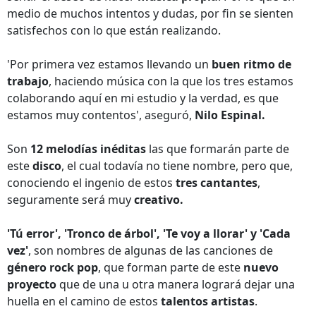
medio de muchos intentos y dudas, por fin se sienten
satisfechos con lo que están realizando.
'Por primera vez estamos llevando un
buen ritmo de
trabajo
, haciendo música con la que los tres estamos
colaborando aquí en mi estudio y la verdad, es que
estamos muy contentos', aseguró,
Nilo Espinal.
Son
12 melodías inéditas
las que formarán parte de
este
disco
, el cual todavía no tiene nombre, pero que,
conociendo el ingenio de estos
tres cantantes
,
seguramente será muy
creativo.
'Tú error', 'Tronco de árbol', 'Te voy a llorar' y 'Cada
vez'
, son nombres de algunas de las canciones de
género rock pop
, que forman parte de este
nuevo
proyecto
que de una u otra manera logrará dejar una
huella en el camino de estos
talentos artistas
.