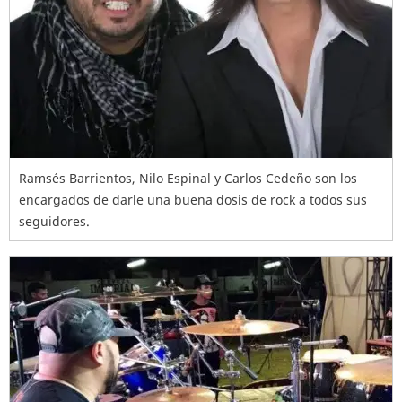
Ramsés Barrientos, Nilo Espinal y Carlos Cedeño son los
encargados de darle una buena dosis de rock a todos sus
seguidores.