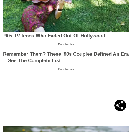
’90s TV Icons Who Faded Out Of Hollywood
Brainberries
Remember Them? These '90s Couples Defined An Era
—See The Complete List
Brainberries