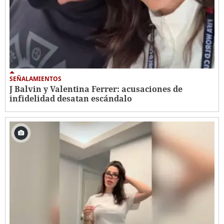
SEÑALAMIENTOS
J Balvin y Valentina Ferrer: acusaciones de
infidelidad desatan escándalo