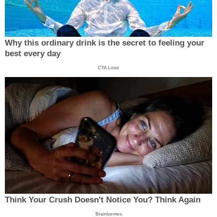
Why this ordinary drink is the secret to feeling your
best every day
CTA Love
Think Your Crush Doesn't Notice You? Think Again
Brainberries