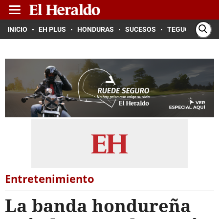
INICIO
EH PLUS
HONDURAS
SUCESOS
TEGUCIGALPA
Entretenimiento
La banda hondureña