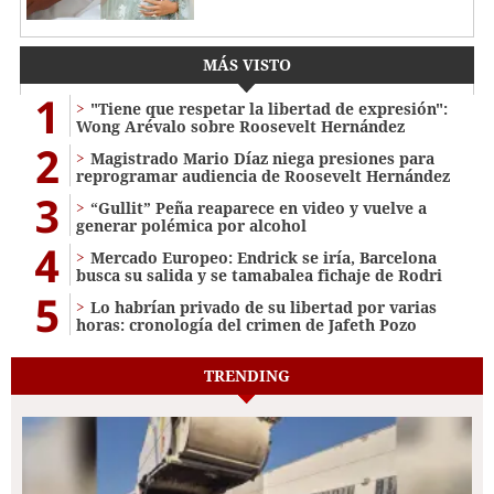
MÁS VISTO
1
"Tiene que respetar la libertad de expresión":
Wong Arévalo sobre Roosevelt Hernández
2
Magistrado Mario Díaz niega presiones para
reprogramar audiencia de Roosevelt Hernández
3
“Gullit” Peña reaparece en video y vuelve a
generar polémica por alcohol
4
Mercado Europeo: Endrick se iría, Barcelona
busca su salida y se tamabalea fichaje de Rodri
5
Lo habrían privado de su libertad por varias
horas: cronología del crimen de Jafeth Pozo
TRENDING