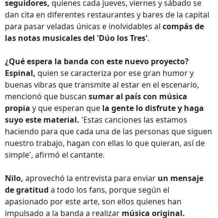
seguidores,
quienes cada jueves, viernes y sábado se
dan cita en diferentes restaurantes y bares de la capital
para pasar veladas únicas e inolvidables al
compás de
las notas musicales del 'Dúo los Tres'
.
¿Qué espera la banda con este nuevo proyecto?
Espinal,
quien se caracteriza por ese gran humor y
buenas vibras que transmite al estar en el escenario,
mencionó que buscan
sumar al país con música
propia
y que esperan que
la gente lo disfrute y haga
suyo este material.
'Estas canciones las estamos
haciendo para que cada una de las personas que siguen
nuestro trabajo, hagan con ellas lo que quieran, así de
simple', afirmó el cantante.
Nilo,
aprovechó la entrevista para enviar
un mensaje
de gratitud
a todo los fans, porque según el
apasionado por este arte, son ellos quienes han
impulsado a la banda a realizar
música original.