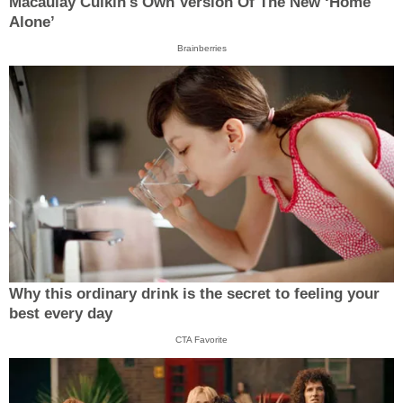
Macaulay Culkin's Own Version Of The New ‘Home
Alone’
Brainberries
Why this ordinary drink is the secret to feeling your
best every day
CTA Favorite