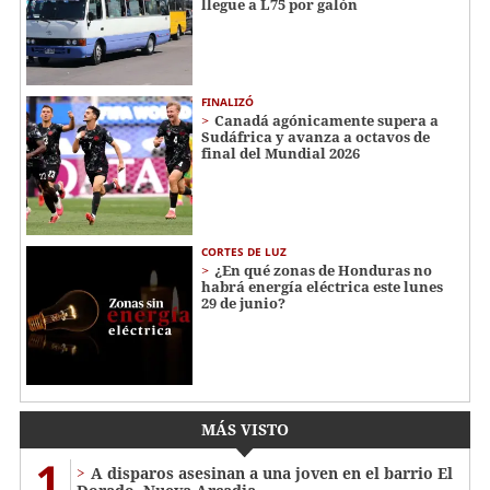
llegue a L75 por galón
FINALIZÓ
Canadá agónicamente supera a
Sudáfrica y avanza a octavos de
final del Mundial 2026
CORTES DE LUZ
¿En qué zonas de Honduras no
habrá energía eléctrica este lunes
29 de junio?
MÁS VISTO
1
A disparos asesinan a una joven en el barrio El