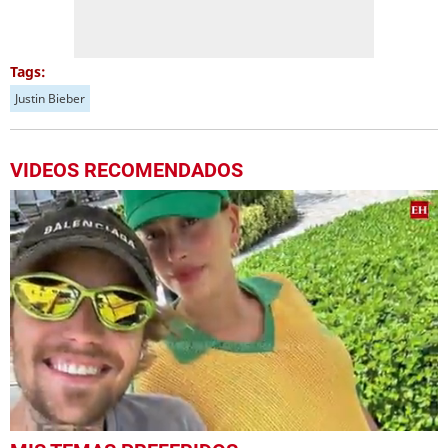
Tags:
Justin Bieber
VIDEOS RECOMENDADOS
0