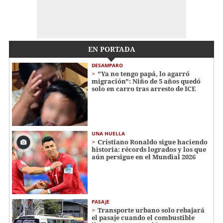
EN PORTADA
DESAMPARO
"Ya no tengo papá, lo agarró
migración": Niño de 5 años quedó
solo en carro tras arresto de ICE
UNA HUELLA
Cristiano Ronaldo sigue haciendo
historia: récords logrados y los que
aún persigue en el Mundial 2026
PASAJE
Transporte urbano solo rebajará
el pasaje cuando el combustible