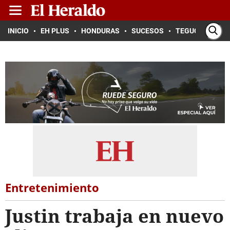
INICIO
EH PLUS
HONDURAS
SUCESOS
TEGUCIGALPA
Entretenimiento
Justin trabaja en nuevo