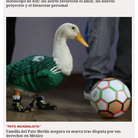
Horóscopo de hoy: los astros favorecen el amor, los nuevos
proyectos y el bienestar personal
"PATO MUNDIALISTA"
Familia del Pato Merlín asegura su marca tras disputa por sus
derechos en México