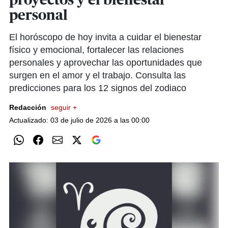
proyectos y el bienestar
personal
El horóscopo de hoy invita a cuidar el bienestar
físico y emocional, fortalecer las relaciones
personales y aprovechar las oportunidades que
surgen en el amor y el trabajo. Consulta las
predicciones para los 12 signos del zodiaco
Redacción
seguir +
Actualizado: 03 de julio de 2026 a las 00:00