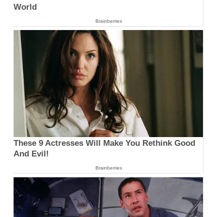
World
Brainberries
These 9 Actresses Will Make You Rethink Good
And Evil!
Brainberries