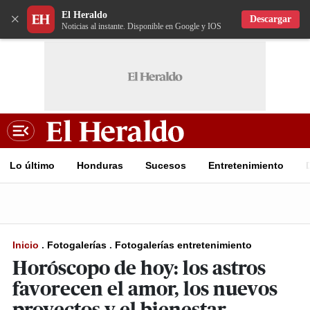
El Heraldo
×
Descargar
Noticias al instante. Disponible en Google y IOS
Lo último
Honduras
Sucesos
Entretenimiento
Inicio
.
Fotogalerías
.
Fotogalerías entretenimiento
Horóscopo de hoy: los astros
favorecen el amor, los nuevos