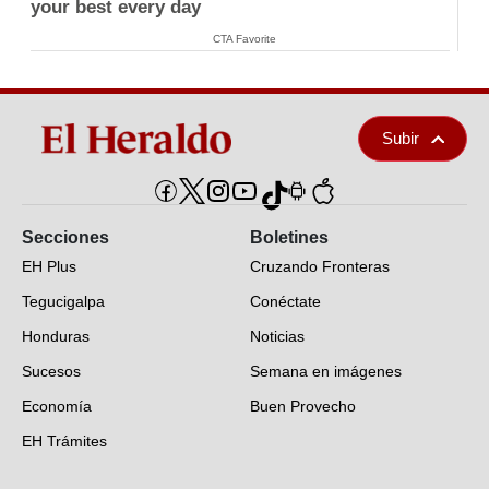
your best every day
CTA Favorite
Subir
Secciones
Boletines
EH Plus
Cruzando Fronteras
Tegucigalpa
Conéctate
Honduras
Noticias
Sucesos
Semana en imágenes
Economía
Buen Provecho
EH Trámites
Opinión