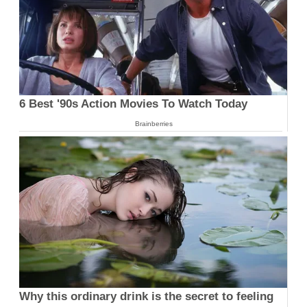
6 Best '90s Action Movies To Watch Today
Brainberries
Why this ordinary drink is the secret to feeling