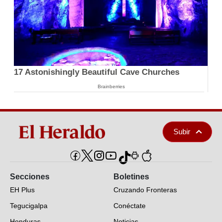
17 Astonishingly Beautiful Cave Churches
Brainberries
Subir
Secciones
Boletines
EH Plus
Cruzando Fronteras
Tegucigalpa
Conéctate
Honduras
Noticias