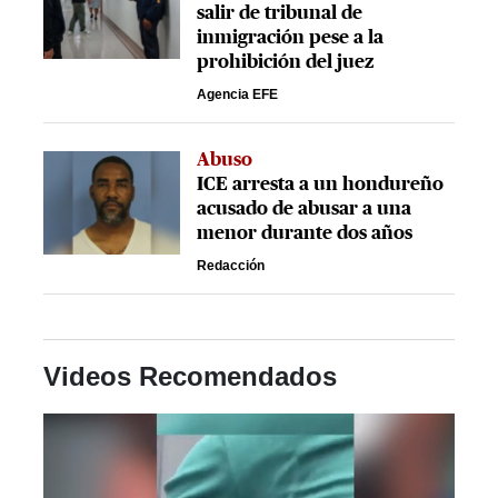
salir de tribunal de
inmigración pese a la
prohibición del juez
Agencia EFE
Abuso
ICE arresta a un hondureño
acusado de abusar a una
menor durante dos años
Redacción
Videos Recomendados