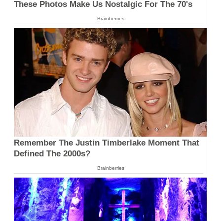
These Photos Make Us Nostalgic For The 70's
Brainberries
Remember The Justin Timberlake Moment That
Defined The 2000s?
Brainberries