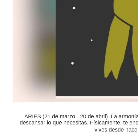
ARIES (21 de marzo - 20 de abril). La armonía 
descansar lo que necesitas. Físicamente, te e
vives desde hac