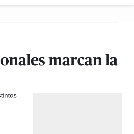
sonales marcan la
tintos