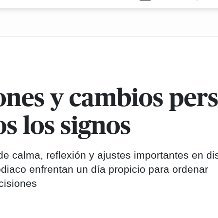
iones y cambios per
s los signos
 calma, reflexión y ajustes importantes en dis
odiaco enfrentan un día propicio para ordenar
ecisiones