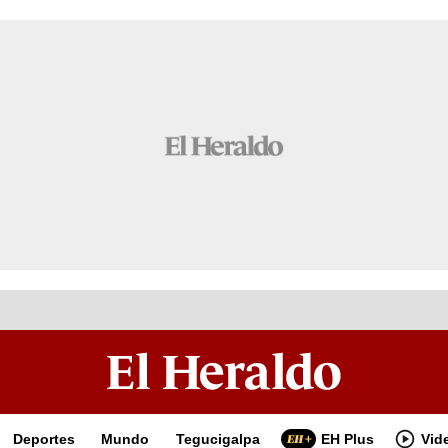
Deportes
Mundo
Tegucigalpa
EH Plus
Vid