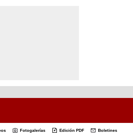
eos
Fotogalerías
Edición PDF
Boletines