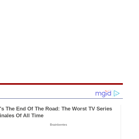
t's The End Of The Road: The Worst TV Series
inales Of All Time
Brainberries