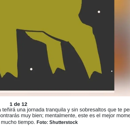
1 de 12
teñirá una jornada tranquila y sin sobresaltos que te pe
ncontrarás muy bien; mentalmente, este es el mejor mom
e mucho tiempo.
Foto: Shutterstock