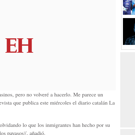
sinos, pero no volveré a hacerlo. Me parece un
trevista que publica este miércoles el diario catalán La
olvidando lo que los inmigrantes han hecho por su
los payasos)', añadió.