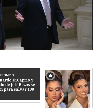
PROMISO
nardo DiCaprio y
do de Jeff Bezos se
n para salvar 100
ecies