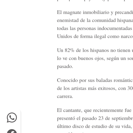
El magnate inmobiliario y precand
enemistad de la comunidad hispana a
todas las personas indocumentadas 
Unidos de forma ilegal como narcot
Un 82% de los hispanos no tienen
lo ve con buenos ojos, según un s
pasado.
Conocido por sus baladas románticas
de los artistas más exitosos, con 3
carrera.
El cantante, que recientemente fue
presentó el pasado 23 de septiembr
último disco de estudio de su vida,