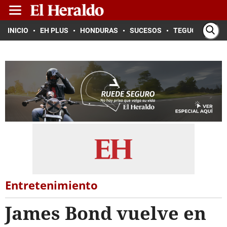
INICIO
EH PLUS
HONDURAS
SUCESOS
TEGUCIGALPA
Entretenimiento
James Bond vuelve en