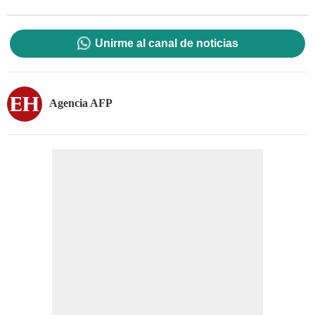
Unirme al canal de noticias
Agencia AFP