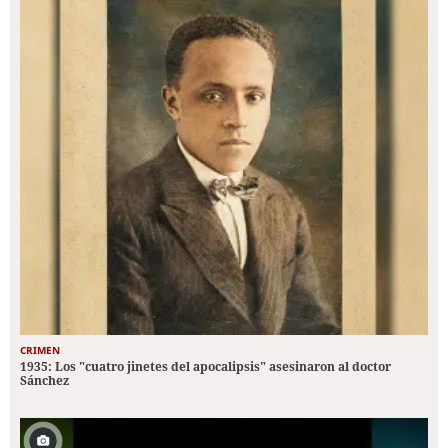
CRIMEN
1935: Los "cuatro jinetes del apocalipsis" asesinaron al doctor
Sánchez