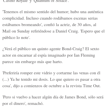
'Casino Royale' y 'Quantum of Solace'.
'Tenemos el mismo sentido del humor; hubo una auténtica
complicidad. Incluso cuando rodábamos escenas serias
estábamos bromeando', confió la actriz, de 30 años, al
Mail on Sunday refiriéndose a Daniel Craig. 'Espero que el
público lo note'.
¿Verá el público un quinto agente Bond-Craig? El sexto
actor en encarnar al espía imaginado por Ian Fleming
parece sin embargo más que harto.
'Preferiría romper este vidrio y cortarme las venas con él
(...) Ya he tenido mi dosis. Lo que quiero es pasar a otra
cosa', dijo a comienzos de octubre a la revista Time Out.
'Pero si vuelvo a hacer algún día de James Bond, sólo será
por el dinero', remachó.