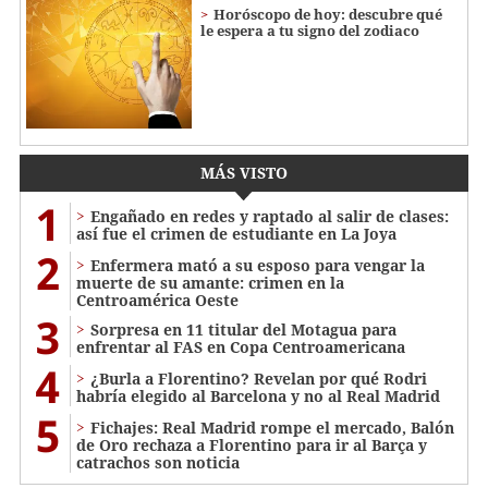
Horóscopo de hoy: descubre qué
le espera a tu signo del zodiaco
MÁS VISTO
1
Engañado en redes y raptado al salir de clases:
así fue el crimen de estudiante en La Joya
2
Enfermera mató a su esposo para vengar la
muerte de su amante: crimen en la
Centroamérica Oeste
3
Sorpresa en 11 titular del Motagua para
enfrentar al FAS en Copa Centroamericana
4
¿Burla a Florentino? Revelan por qué Rodri
habría elegido al Barcelona y no al Real Madrid
5
Fichajes: Real Madrid rompe el mercado, Balón
de Oro rechaza a Florentino para ir al Barça y
catrachos son noticia