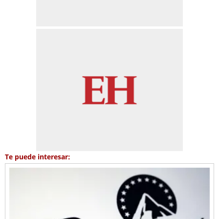
Te puede interesar: