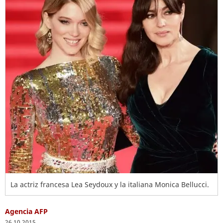
La actriz francesa Lea Seydoux y la italiana Monica Bellucci.
Agencia AFP
26.10.2015