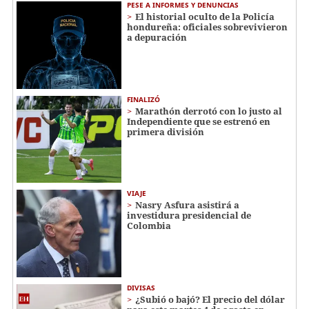
PESE A INFORMES Y DENUNCIAS
El historial oculto de la Policía
hondureña: oficiales sobrevivieron
a depuración
FINALIZÓ
Marathón derrotó con lo justo al
Independiente que se estrenó en
primera división
VIAJE
Nasry Asfura asistirá a
investidura presidencial de
Colombia
DIVISAS
¿Subió o bajó? El precio del dólar