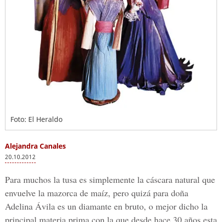
Foto: El Heraldo
Alejandra Canales
20.10.2012
Para muchos la tusa es simplemente la cáscara natural que
envuelve la mazorca de maíz, pero quizá para doña
Adelina Ávila es un diamante en bruto, o mejor dicho la
principal materia prima con la que desde hace 30 años esta