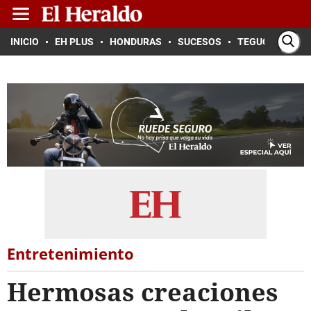
INICIO
EH PLUS
HONDURAS
SUCESOS
TEGUCIGALPA
Entretenimiento
Hermosas creaciones