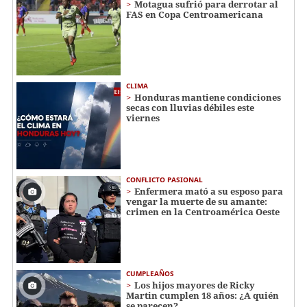
Motagua sufrió para derrotar al
FAS en Copa Centroamericana
CLIMA
Honduras mantiene condiciones
secas con lluvias débiles este
viernes
CONFLICTO PASIONAL
Enfermera mató a su esposo para
vengar la muerte de su amante:
crimen en la Centroamérica Oeste
CUMPLEAÑOS
Los hijos mayores de Ricky
Martin cumplen 18 años: ¿A quién
se parecen?