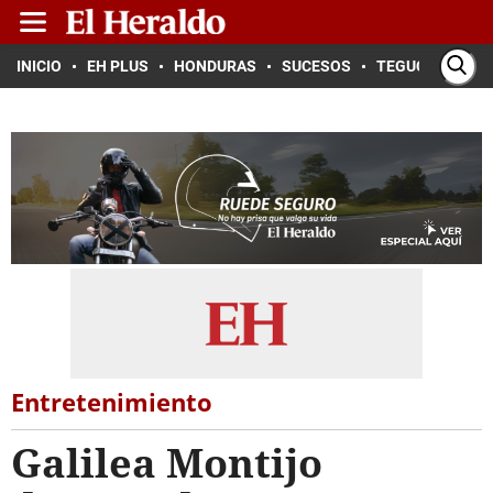
INICIO
EH PLUS
HONDURAS
SUCESOS
TEGUCIGALPA
Entretenimiento
Galilea Montijo