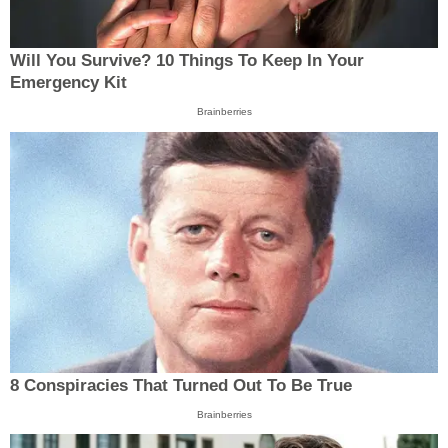
Will You Survive? 10 Things To Keep In Your
Emergency Kit
Brainberries
8 Conspiracies That Turned Out To Be True
Brainberries