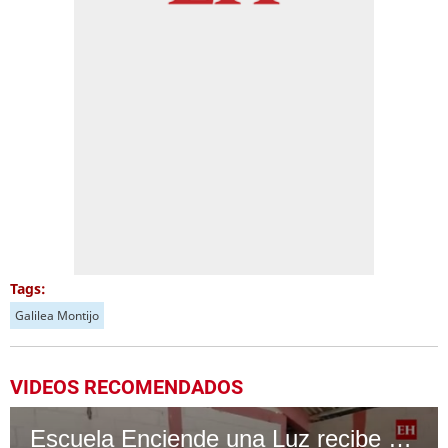
Tags:
Galilea Montijo
VIDEOS RECOMENDADOS
Escuela Enciende una Luz recibe cuadernos Quick, gracias a la Maratón del Saber