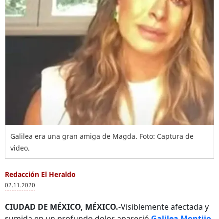
Galilea era una gran amiga de Magda. Foto: Captura de
video.
Redacción El Heraldo
02.11.2020
CIUDAD DE MÉXICO, MÉXICO.-
Visiblemente afectada y
sumida en un profundo dolor apareció
Galilea Montijo