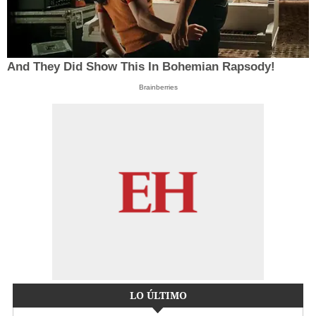
And They Did Show This In Bohemian Rapsody!
Brainberries
LO ÚLTIMO