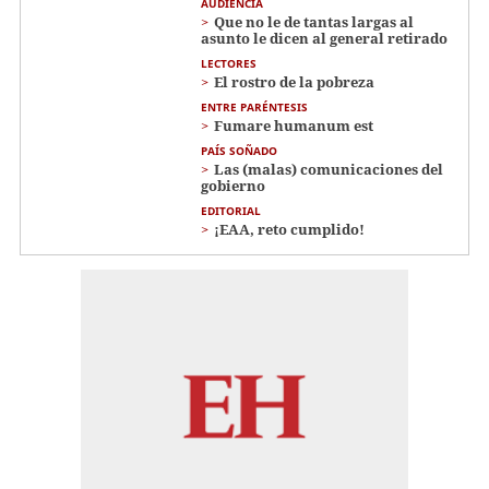
AUDIENCIA
Que no le de tantas largas al
asunto le dicen al general retirado
LECTORES
El rostro de la pobreza
ENTRE PARÉNTESIS
Fumare humanum est
PAÍS SOÑADO
Las (malas) comunicaciones del
gobierno
EDITORIAL
¡EAA, reto cumplido!