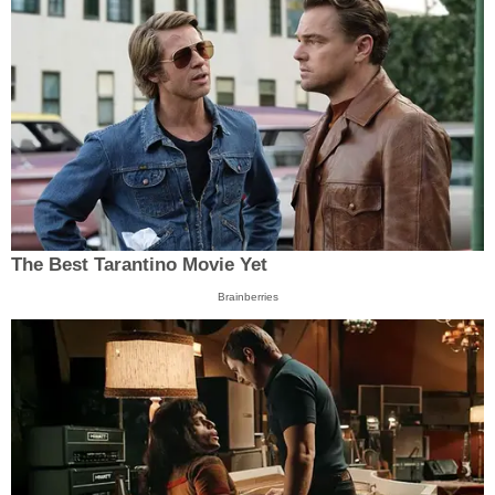
The Best Tarantino Movie Yet
Brainberries