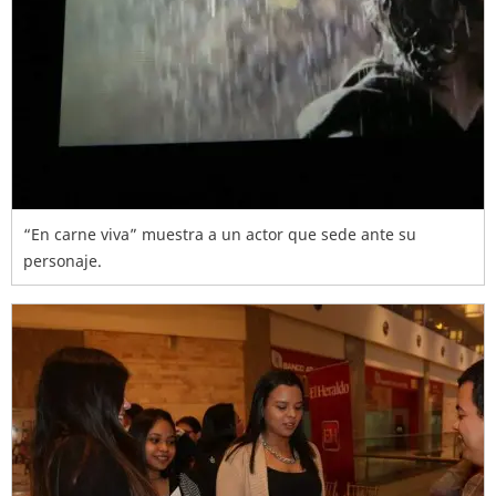
“En carne viva” muestra a un actor que sede ante su
personaje.