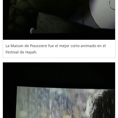
La Maison de Poussiere fue el mejor corto animado en el
Festival de Hayah.