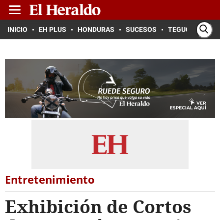
INICIO
EH PLUS
HONDURAS
SUCESOS
TEGUCIGALPA
Entretenimiento
Exhibición de Cortos