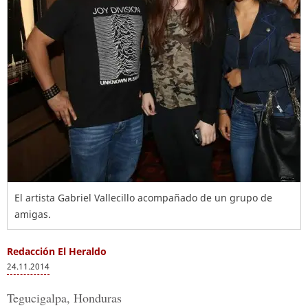
El artista Gabriel Vallecillo acompañado de un grupo de
amigas.
Redacción El Heraldo
24.11.2014
Tegucigalpa, Honduras