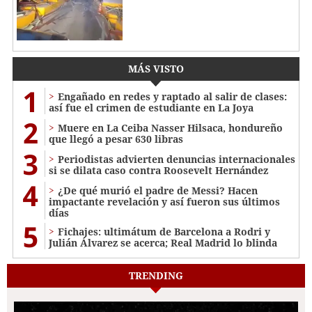
MÁS VISTO
1
Engañado en redes y raptado al salir de clases:
así fue el crimen de estudiante en La Joya
2
Muere en La Ceiba Nasser Hilsaca, hondureño
que llegó a pesar 630 libras
3
Periodistas advierten denuncias internacionales
si se dilata caso contra Roosevelt Hernández
4
¿De qué murió el padre de Messi? Hacen
impactante revelación y así fueron sus últimos
días
5
Fichajes: ultimátum de Barcelona a Rodri y
Julián Álvarez se acerca; Real Madrid lo blinda
TRENDING