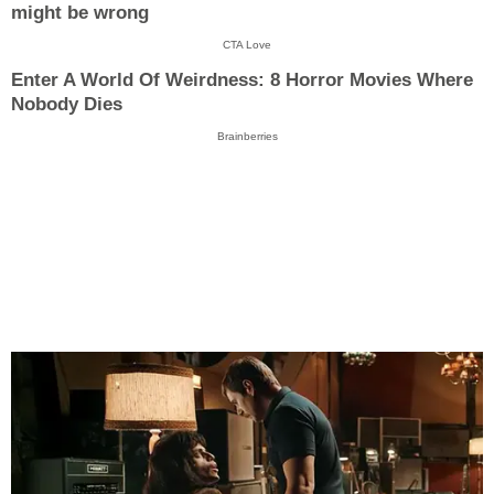
might be wrong
CTA Love
Enter A World Of Weirdness: 8 Horror Movies Where
Nobody Dies
Brainberries