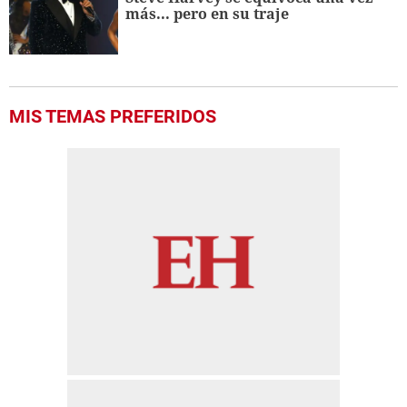
más... pero en su traje
MIS TEMAS PREFERIDOS