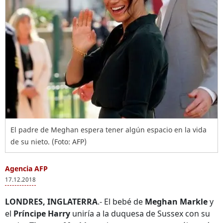
El padre de Meghan espera tener algún espacio en la vida
de su nieto. (Foto: AFP)
Agencia AFP
17.12.2018
LONDRES, INGLATERRA
.- El bebé de
Meghan Markle
y
el
Príncipe Harry
uniría a la duquesa de Sussex con su