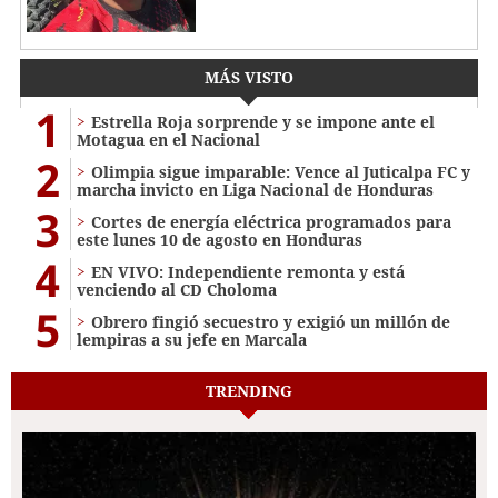
MÁS VISTO
1
Estrella Roja sorprende y se impone ante el
Motagua en el Nacional
2
Olimpia sigue imparable: Vence al Juticalpa FC y
marcha invicto en Liga Nacional de Honduras
3
Cortes de energía eléctrica programados para
este lunes 10 de agosto en Honduras
4
EN VIVO: Independiente remonta y está
venciendo al CD Choloma
5
Obrero fingió secuestro y exigió un millón de
lempiras a su jefe en Marcala
TRENDING