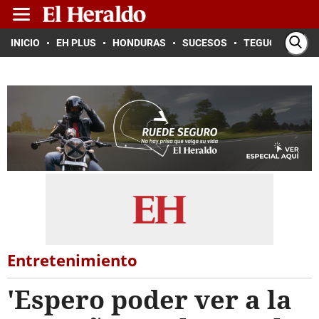
INICIO
EH PLUS
HONDURAS
SUCESOS
TEGUCIGALPA
Entretenimiento
'Espero poder ver a la