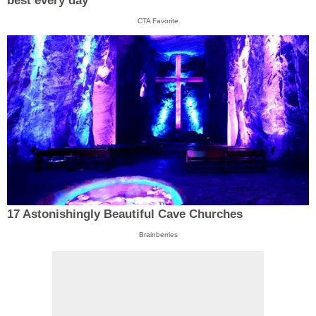
best every day
CTA Favorite
17 Astonishingly Beautiful Cave Churches
Brainberries