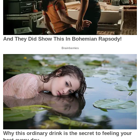
And They Did Show This In Bohemian Rapsody!
Brainberries
Why this ordinary drink is the secret to feeling your