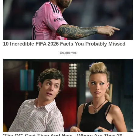
10 Incredible FIFA 2026 Facts You Probably Missed
Brainberries
'The OC' Cast Then And Now - Where Are They 20