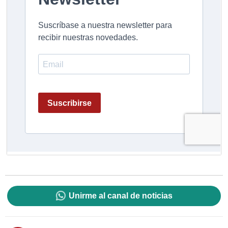
Unirme al canal de noticias