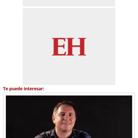
Te puede interesar: