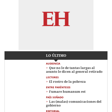
LO ÚLTIMO
AUDIENCIA
Que no le de tantas largas al
asunto le dicen al general retirado
LECTORES
El rostro de la pobreza
ENTRE PARÉNTESIS
Fumare humanum est
PAÍS SOÑADO
Las (malas) comunicaciones del
gobierno
EDITORIAL