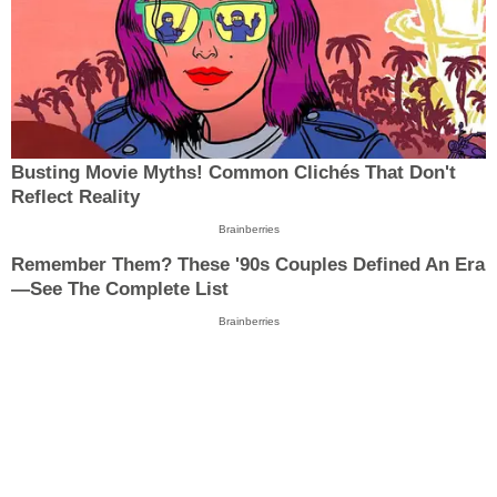
Busting Movie Myths! Common Clichés That Don't
Reflect Reality
Brainberries
Remember Them? These '90s Couples Defined An Era
—See The Complete List
Brainberries