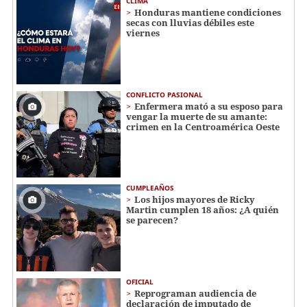
CLIMA
Honduras mantiene condiciones
secas con lluvias débiles este
viernes
CONFLICTO PASIONAL
Enfermera mató a su esposo para
vengar la muerte de su amante:
crimen en la Centroamérica Oeste
CUMPLEAÑOS
Los hijos mayores de Ricky
Martin cumplen 18 años: ¿A quién
se parecen?
OFICIAL
Reprograman audiencia de
declaración de imputado de