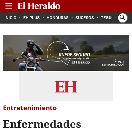
INICIO
EH PLUS
HONDURAS
SUCESOS
TEGUCIGALPA
Entretenimiento
Enfermedades