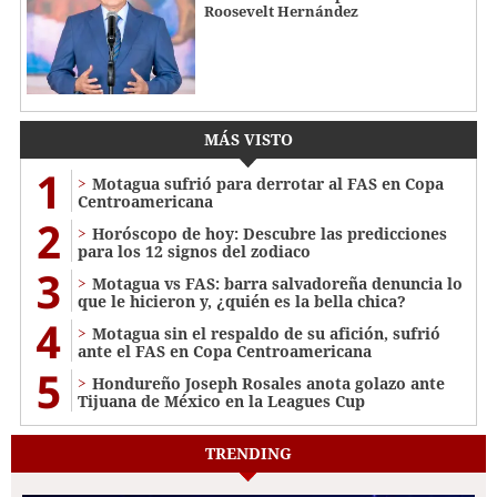
Roosevelt Hernández
MÁS VISTO
1
Motagua sufrió para derrotar al FAS en Copa
Centroamericana
2
Horóscopo de hoy: Descubre las predicciones
para los 12 signos del zodiaco
3
Motagua vs FAS: barra salvadoreña denuncia lo
que le hicieron y, ¿quién es la bella chica?
4
Motagua sin el respaldo de su afición, sufrió
ante el FAS en Copa Centroamericana
5
Hondureño Joseph Rosales anota golazo ante
Tijuana de México en la Leagues Cup
TRENDING