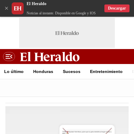
El Heraldo
×
Descargar
Noticias al instante. Disponible en Google y IOS
Lo último
Honduras
Sucesos
Entretenimiento