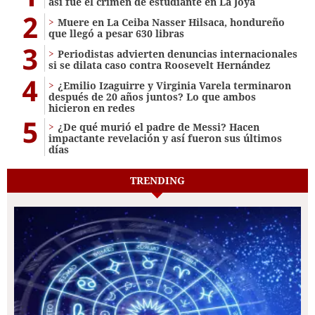
así fue el crimen de estudiante en La Joya
2
Muere en La Ceiba Nasser Hilsaca, hondureño
que llegó a pesar 630 libras
3
Periodistas advierten denuncias internacionales
si se dilata caso contra Roosevelt Hernández
4
¿Emilio Izaguirre y Virginia Varela terminaron
después de 20 años juntos? Lo que ambos
hicieron en redes
5
¿De qué murió el padre de Messi? Hacen
impactante revelación y así fueron sus últimos
días
TRENDING