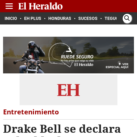
INICIO
EH PLUS
HONDURAS
SUCESOS
TEGUCIGALPA
Entretenimiento
Drake Bell se declara