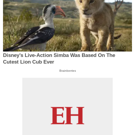
Disney’s Live-Action Simba Was Based On The
Cutest Lion Cub Ever
Brainberries