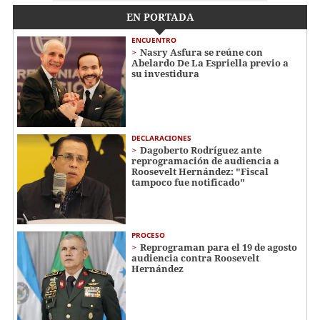
EN PORTADA
ENCUENTRO
Nasry Asfura se reúne con
Abelardo De La Espriella previo a
su investidura
DECLARACIONES
Dagoberto Rodríguez ante
reprogramación de audiencia a
Roosevelt Hernández: "Fiscal
tampoco fue notificado"
PROCESO
Reprograman para el 19 de agosto
audiencia contra Roosevelt
Hernández