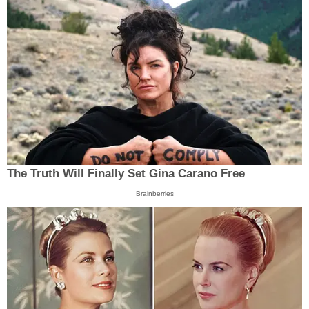
The Truth Will Finally Set Gina Carano Free
Brainberries