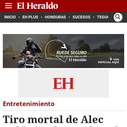
INICIO
EH PLUS
HONDURAS
SUCESOS
TEGUCIGALPA
Entretenimiento
Tiro mortal de Alec