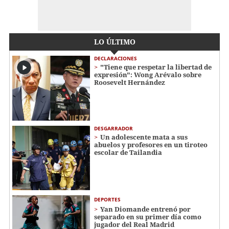
LO ÚLTIMO
DECLARACIONES
"Tiene que respetar la libertad de
expresión": Wong Arévalo sobre
Roosevelt Hernández
DESGARRADOR
Un adolescente mata a sus
abuelos y profesores en un tiroteo
escolar de Tailandia
DEPORTES
Yan Diomande entrenó por
separado en su primer día como
jugador del Real Madrid