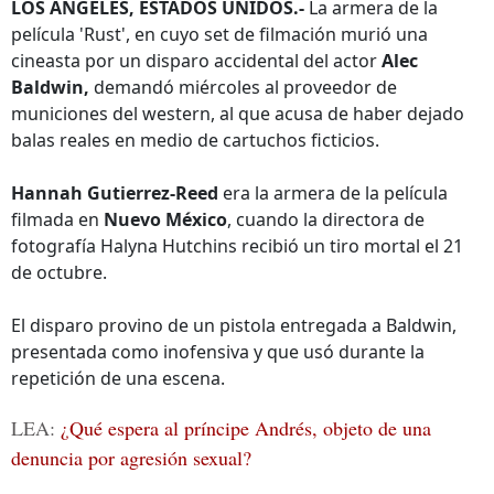
LOS ÁNGELES, ESTADOS UNIDOS.-
La armera de la
película 'Rust', en cuyo set de filmación murió una
cineasta por un disparo accidental del actor
Alec
Baldwin,
demandó miércoles al proveedor de
municiones del western, al que acusa de haber dejado
balas reales en medio de cartuchos ficticios.
Hannah Gutierrez-Reed
era la armera de la película
filmada en
Nuevo México
, cuando la directora de
fotografía Halyna Hutchins recibió un tiro mortal el 21
de octubre.
El disparo provino de un pistola entregada a Baldwin,
presentada como inofensiva y que usó durante la
repetición de una escena.
LEA:
¿Qué espera al príncipe Andrés, objeto de una
denuncia por agresión sexual?