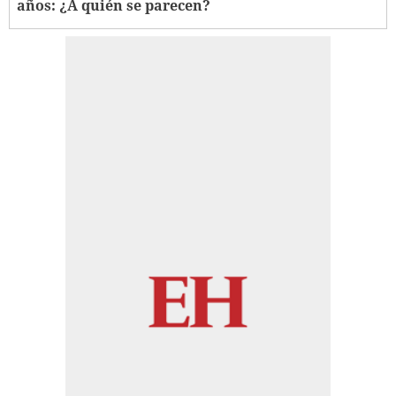
años: ¿A quién se parecen?