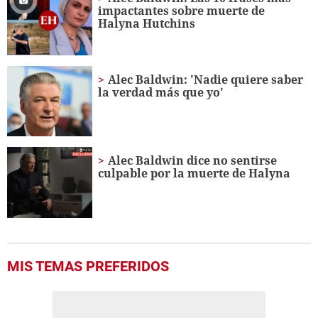
minute,
impactantes sobre muerte de
4
Halyna Hutchins
seconds
Alec Baldwin: 'Nadie quiere saber
la verdad más que yo'
Alec Baldwin dice no sentirse
culpable por la muerte de Halyna
MIS TEMAS PREFERIDOS