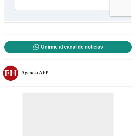
Unirme al canal de noticias
Agencia AFP