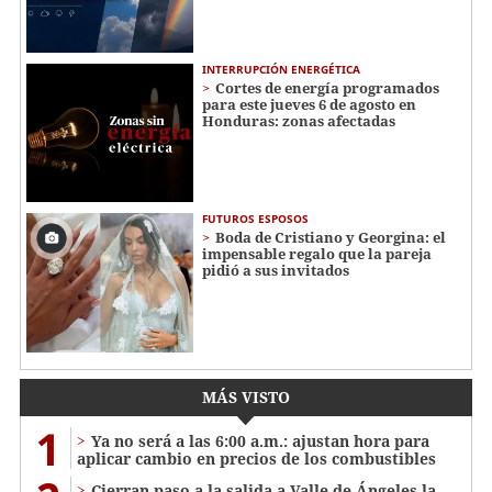
INTERRUPCIÓN ENERGÉTICA
Cortes de energía programados
para este jueves 6 de agosto en
Honduras: zonas afectadas
FUTUROS ESPOSOS
Boda de Cristiano y Georgina: el
impensable regalo que la pareja
pidió a sus invitados
MÁS VISTO
1
Ya no será a las 6:00 a.m.: ajustan hora para
aplicar cambio en precios de los combustibles
Cierran paso a la salida a Valle de Ángeles la