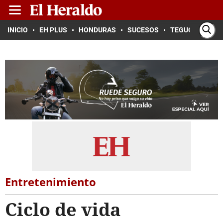
INICIO
EH PLUS
HONDURAS
SUCESOS
TEGUCIGALPA
Entretenimiento
Ciclo de vida