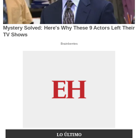
Mystery Solved: Here's Why These 9 Actors Left Their
TV Shows
Brainberries
LO ÚLTIMO