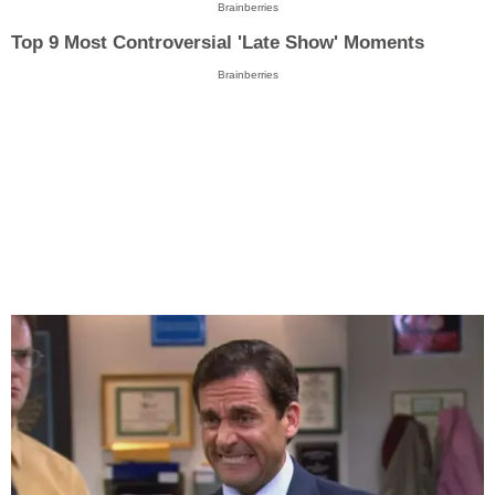
Brainberries
Top 9 Most Controversial 'Late Show' Moments
Brainberries