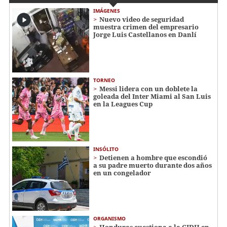
IMÁGENES
Nuevo video de seguridad
muestra crimen del empresario
Jorge Luis Castellanos en Danlí
TORNEO
Messi lidera con un doblete la
goleada del Inter Miami al San Luis
en la Leagues Cup
INSÓLITO
Detienen a hombre que escondió
a su padre muerto durante dos años
en un congelador
ORGANISMO
Honduras cuestiona a la CIDH en