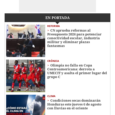
EN PORTADA
REFORMA
CN aprueba reformas al
Presupuesto 2026 para potenciar
conectividad escolar, industria
militar y eliminar plazas
fantasmas
CRÓNICA
Olimpia no falla en Copa
Centroamericana: derrota a
UMECIT y asalta el primer lugar del
grupo C
CLIMA
Condiciones secas dominarán
Honduras este jueves 6 de agosto
con lluvias en el oriente