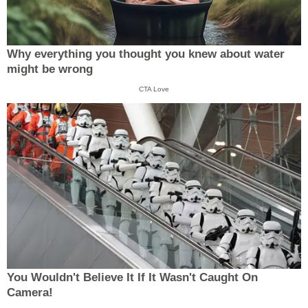
Why everything you thought you knew about water
might be wrong
CTA Love
You Wouldn't Believe It If It Wasn't Caught On
Camera!