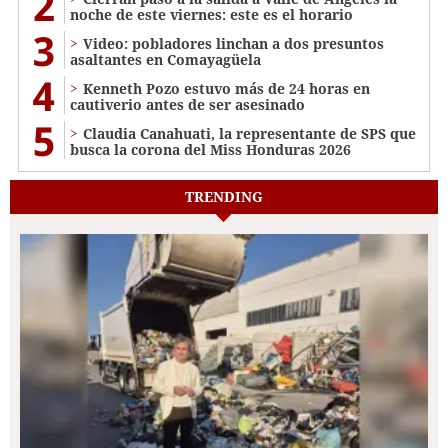
2
noche de este viernes: este es el horario
3
Video: pobladores linchan a dos presuntos
asaltantes en Comayagüela
4
Kenneth Pozo estuvo más de 24 horas en
cautiverio antes de ser asesinado
5
Claudia Canahuati, la representante de SPS que
busca la corona del Miss Honduras 2026
TRENDING