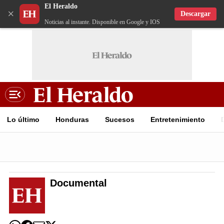
El Heraldo
×
Descargar
Noticias al instante. Disponible en Google y IOS
Lo último
Honduras
Sucesos
Entretenimiento
Documental