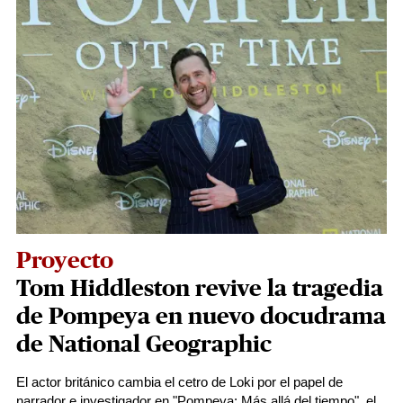
Proyecto
Tom Hiddleston revive la tragedia
de Pompeya en nuevo docudrama
de National Geographic
El actor británico cambia el cetro de Loki por el papel de
narrador e investigador en "Pompeya: Más allá del tiempo", el