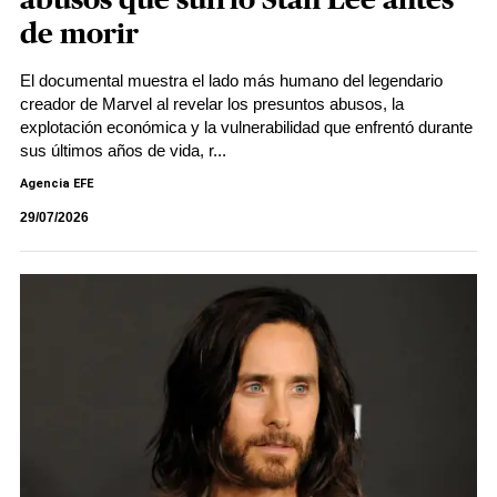
abusos que sufrió Stan Lee antes
de morir
El documental muestra el lado más humano del legendario
creador de Marvel al revelar los presuntos abusos, la
explotación económica y la vulnerabilidad que enfrentó durante
sus últimos años de vida, r...
Agencia EFE
29/07/2026