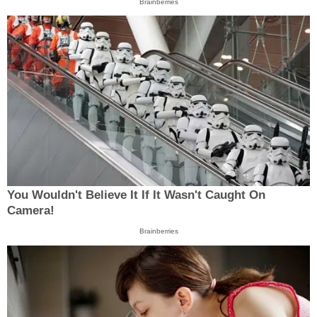
Brainberries
You Wouldn't Believe It If It Wasn't Caught On
Camera!
Brainberries