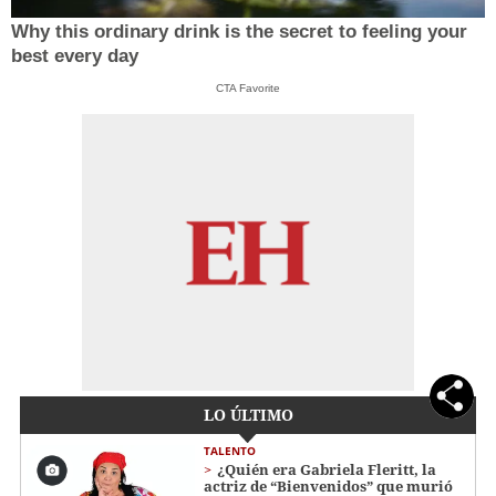
Why this ordinary drink is the secret to feeling your
best every day
CTA Favorite
LO ÚLTIMO
TALENTO
¿Quién era Gabriela Fleritt, la
actriz de “Bienvenidos” que murió