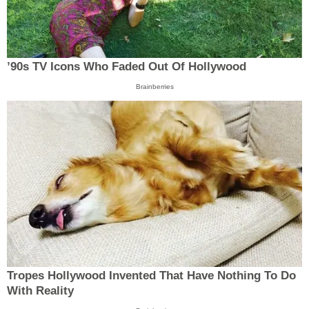
’90s TV Icons Who Faded Out Of Hollywood
Brainberries
Tropes Hollywood Invented That Have Nothing To Do
With Reality