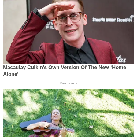
Macaulay Culkin's Own Version Of The New ‘Home
Alone’
Brainberries