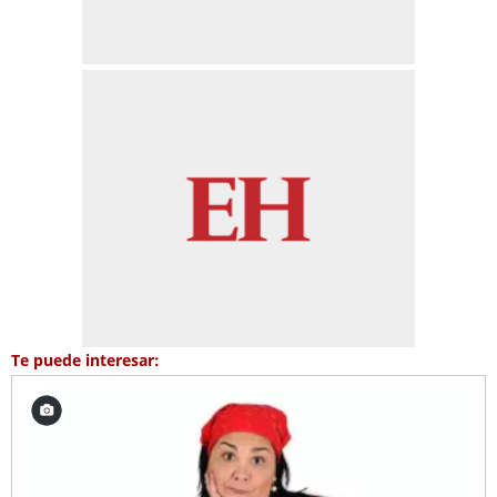
Te puede interesar: