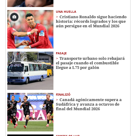
UNA HUELLA
Cristiano Ronaldo sigue haciendo
historia: récords logrados y los que
aún persigue en el Mundial 2026
PASAJE
Transporte urbano solo rebajará
el pasaje cuando el combustible
llegue a L75 por galón
FINALIZÓ
Canadá agónicamente supera a
Sudáfrica y avanza a octavos de
final del Mundial 2026
CORTES DE LUZ