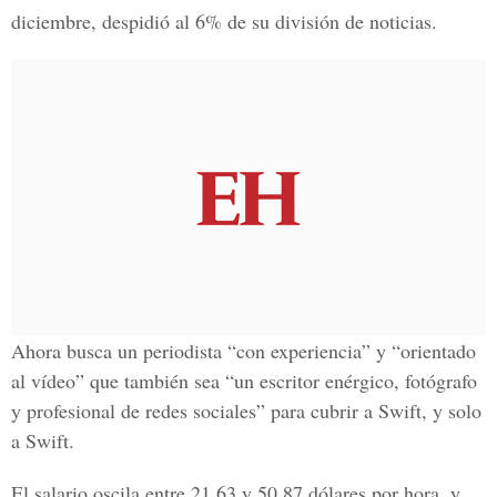
diciembre, despidió al 6% de su división de noticias.
Ahora busca un periodista “con experiencia” y “orientado
al vídeo” que también sea “un escritor enérgico, fotógrafo
y profesional de redes sociales” para cubrir a Swift, y solo
a Swift.
El salario oscila entre 21.63 y 50.87 dólares por hora, y