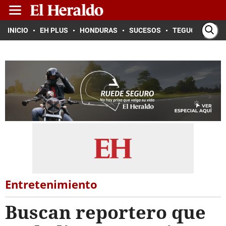
INICIO
EH PLUS
HONDURAS
SUCESOS
TEGUCIGALPA
Entretenimiento
Buscan reportero que