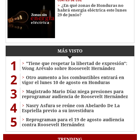
¿En qué zonas de Honduras no
habrá energía eléctrica este lunes
29 de junio?
MÁS VISTO
1
"Tiene que respetar la libertad de expresión":
Wong Arévalo sobre Roosevelt Hernández
2
Otro aumento a los combustibles entrará en
vigor el lunes 10 de agosto en Honduras
3
Magistrado Mario Díaz niega presiones para
reprogramar audiencia de Roosevelt Hernández
4
Nasry Asfura se reúne con Abelardo De La
Espriella previo a su investidura
5
Reprograman para el 19 de agosto audiencia
contra Roosevelt Hernández
TRENDING