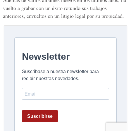
Además de varios álbumes nuevos en los últimos años, ha
vuelto a grabar con un éxito rotundo sus trabajos
anteriores, envueltos en un litigio legal por su propiedad.