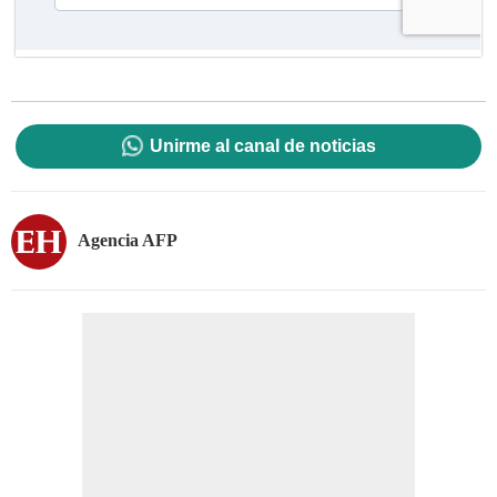
Unirme al canal de noticias
Agencia AFP