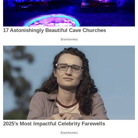
17 Astonishingly Beautiful Cave Churches
Brainberries
2025’s Most Impactful Celebrity Farewells
Brainberries