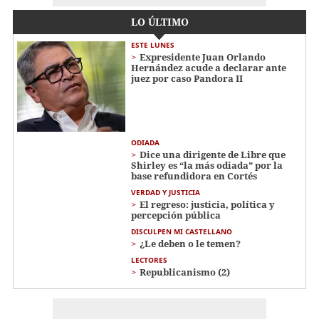
LO ÚLTIMO
ESTE LUNES
Expresidente Juan Orlando
Hernández acude a declarar ante
juez por caso Pandora II
ODIADA
Dice una dirigente de Libre que
Shirley es “la más odiada” por la
base refundidora en Cortés
VERDAD Y JUSTICIA
El regreso: justicia, política y
percepción pública
DISCULPEN MI CASTELLANO
¿Le deben o le temen?
LECTORES
Republicanismo (2)