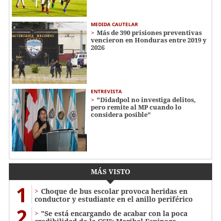
MEDIDA CAUTELAR
Más de 390 prisiones preventivas
vencieron en Honduras entre 2019 y
2026
ENTREVISTA
"Didadpol no investiga delitos,
pero remite al MP cuando lo
considera posible"
MÁS VISTO
1
Choque de bus escolar provoca heridas en
conductor y estudiante en el anillo periférico
2
"Se está encargando de acabar con la poca