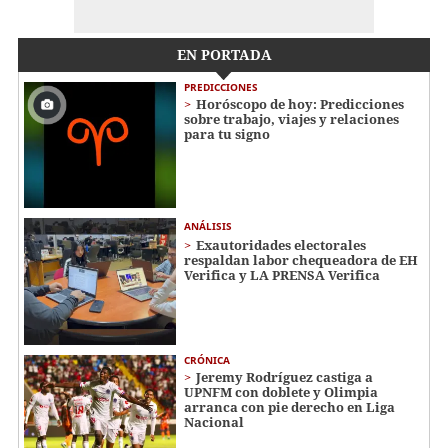
EN PORTADA
PREDICCIONES
Horóscopo de hoy: Predicciones
sobre trabajo, viajes y relaciones
para tu signo
ANÁLISIS
Exautoridades electorales
respaldan labor chequeadora de EH
Verifica y LA PRENSA Verifica
CRÓNICA
Jeremy Rodríguez castiga a
UPNFM con doblete y Olimpia
arranca con pie derecho en Liga
Nacional