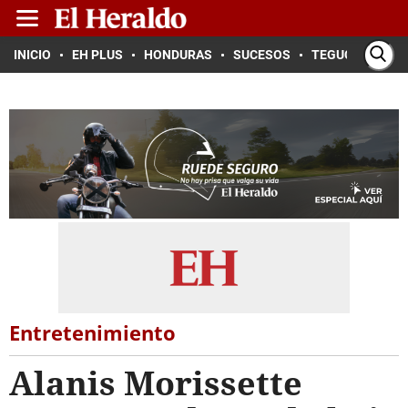
INICIO
EH PLUS
HONDURAS
SUCESOS
TEGUCIGALPA
Entretenimiento
Alanis Morissette