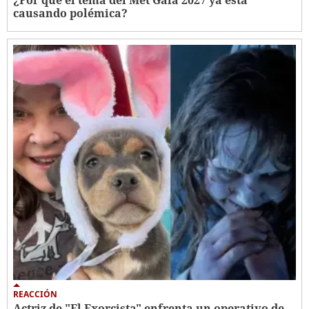
causando polémica?
REACCIÓN
Actriz de "El Exorcista" enfrenta un operativo de