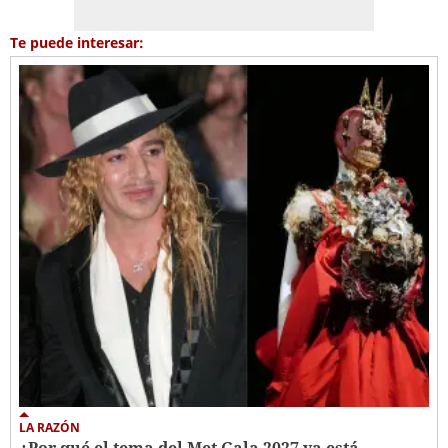
Te puede interesar:
LA RAZÓN
¿Por qué el tema del Met Gala 2027 ya está