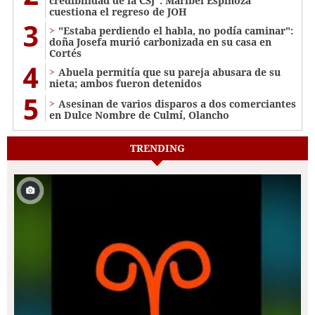
credibilidad de la CSJ": Maribel Espinoza
cuestiona el regreso de JOH
3
"Estaba perdiendo el habla, no podía caminar":
doña Josefa murió carbonizada en su casa en
Cortés
4
Abuela permitía que su pareja abusara de su
nieta; ambos fueron detenidos
5
Asesinan de varios disparos a dos comerciantes
en Dulce Nombre de Culmí, Olancho
TRENDING