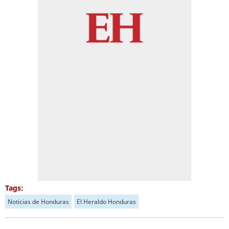
Tags:
Noticias de Honduras
El Heraldo Honduras