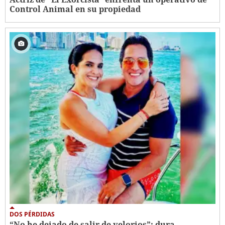
Control Animal en su propiedad
DOS PÉRDIDAS
“No he dejado de salir de velorios”: dura