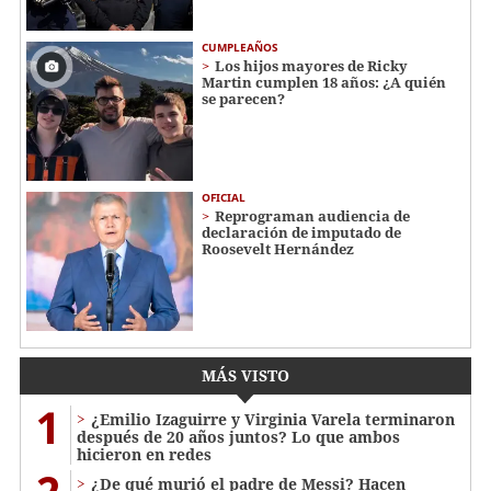
CUMPLEAÑOS
Los hijos mayores de Ricky
Martin cumplen 18 años: ¿A quién
se parecen?
OFICIAL
Reprograman audiencia de
declaración de imputado de
Roosevelt Hernández
MÁS VISTO
1
¿Emilio Izaguirre y Virginia Varela terminaron
después de 20 años juntos? Lo que ambos
hicieron en redes
¿De qué murió el padre de Messi? Hacen