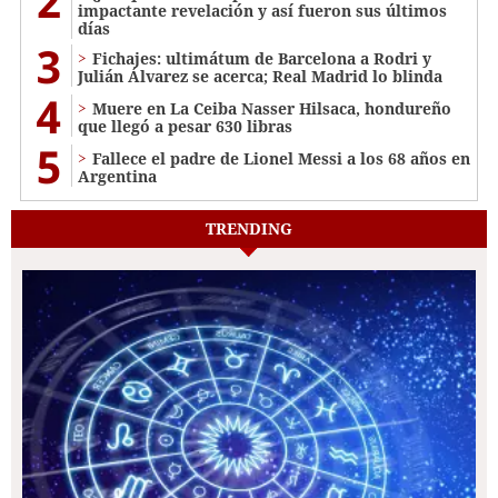
2
impactante revelación y así fueron sus últimos
días
3
Fichajes: ultimátum de Barcelona a Rodri y
Julián Álvarez se acerca; Real Madrid lo blinda
4
Muere en La Ceiba Nasser Hilsaca, hondureño
que llegó a pesar 630 libras
5
Fallece el padre de Lionel Messi a los 68 años en
Argentina
TRENDING