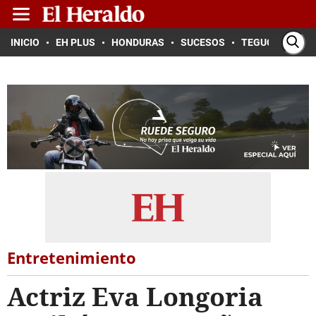
INICIO
EH PLUS
HONDURAS
SUCESOS
TEGUCIGALPA
Entretenimiento
Actriz Eva Longoria