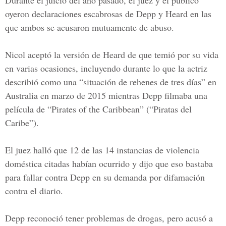
Durante el juicio del año pasado, el juez y el público
oyeron declaraciones escabrosas de Depp y Heard en las
que ambos se acusaron mutuamente de abuso.
Nicol aceptó la versión de Heard de que temió por su vida
en varias ocasiones, incluyendo durante lo que la actriz
describió como una “situación de rehenes de tres días” en
Australia en marzo de 2015 mientras
Depp
filmaba una
película de “Pirates of the Caribbean” (“Piratas del
Caribe”).
El juez halló que 12 de las 14 instancias de violencia
doméstica citadas habían ocurrido y dijo que eso bastaba
para fallar contra Depp en su demanda por difamación
contra el diario.
Depp reconoció tener problemas de drogas, pero acusó a