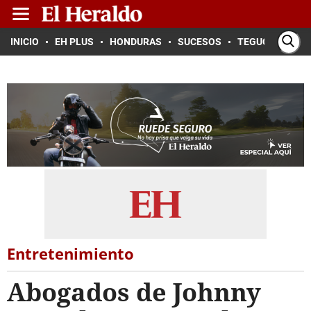
INICIO
EH PLUS
HONDURAS
SUCESOS
TEGUCIGALPA
Entretenimiento
Abogados de Johnny