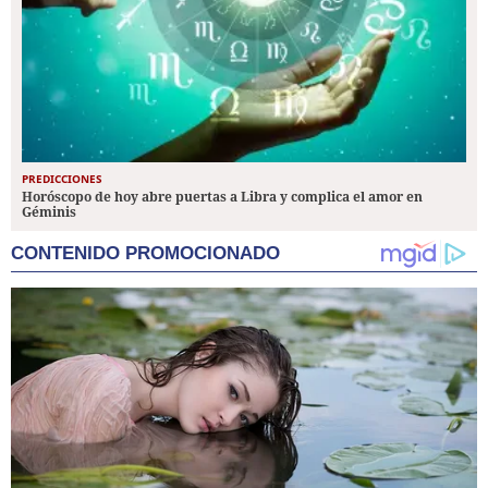
PREDICCIONES
Horóscopo de hoy abre puertas a Libra y complica el amor en
Géminis
CONTENIDO PROMOCIONADO