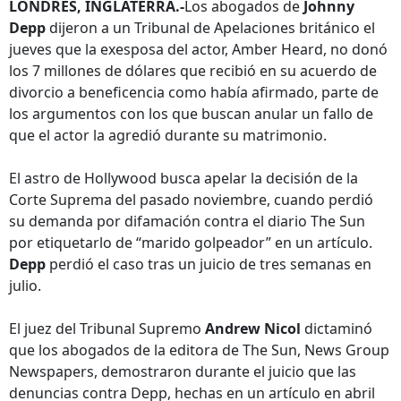
LONDRES, INGLATERRA.-
Los abogados de
Johnny
Depp
dijeron a un Tribunal de Apelaciones británico el
jueves que la exesposa del actor, Amber Heard, no donó
los 7 millones de dólares que recibió en su acuerdo de
divorcio a beneficencia como había afirmado, parte de
los argumentos con los que buscan anular un fallo de
que el actor la agredió durante su matrimonio.
El astro de Hollywood busca apelar la decisión de la
Corte Suprema del pasado noviembre, cuando perdió
su demanda por difamación contra el diario The Sun
por etiquetarlo de “marido golpeador” en un artículo.
Depp
perdió el caso tras un juicio de tres semanas en
julio.
El juez del Tribunal Supremo
Andrew Nicol
dictaminó
que los abogados de la editora de The Sun, News Group
Newspapers, demostraron durante el juicio que las
denuncias contra Depp, hechas en un artículo en abril