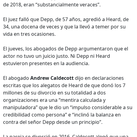
de 2018, eran “substancialmente veraces”.
El juez falló que Depp, de 57 años, agredió a Heard, de
34, una docena de veces y que la llevó a temer por su
vida en tres ocasiones.
El jueves, los abogados de Depp argumentaron que el
actor no tuvo un juicio justo. Ni Depp ni Heard
estuvieron presentes en la audiencia.
El abogado
Andrew Caldecott
dijo en declaraciones
escritas que los alegatos de Heard de que donó los 7
millones de su divorcio en su totalidad a dos
organizaciones era una “mentira calculada y
manipuladora” que le dio un “impulso considerable a su
credibilidad como persona” e “inclinó la balanza en
contra del señor Depp desde un principio”.
La pareja se divorció en 2016. Caldecott alegó que una