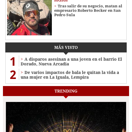
SUCESOS
Tras salir de su negocio, matan al
empresario Roberto Becker en San
Pedro Sula
MÁS VISTO
1
A disparos asesinan a una joven en el barrio El
Dorado, Nueva Arcadia
2
De varios impactos de bala le quitan la vida a
una mujer en La Iguala, Lempira
TRENDING