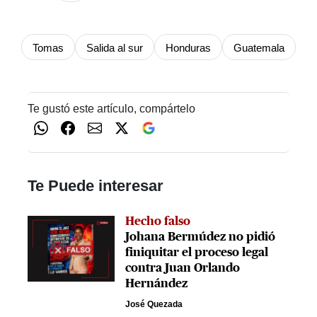
Tomas
Salida al sur
Honduras
Guatemala
Te gustó este artículo, compártelo
Te Puede interesar
Hecho falso
Johana Bermúdez no pidió
finiquitar el proceso legal
contra Juan Orlando
Hernández
José Quezada