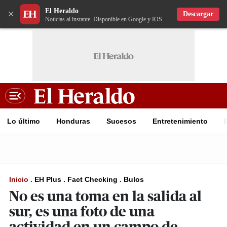
El Heraldo
×
Descargar
Noticias al instante. Disponible en Google y IOS
Lo último
Honduras
Sucesos
Entretenimiento
Inicio
.
EH Plus
.
Fact Checking
.
Bulos
No es una toma en la salida al
sur, es una foto de una