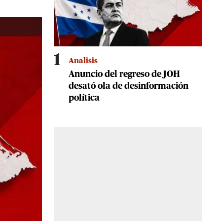
1
Analisis
Anuncio del regreso de JOH
desató ola de desinformación
política