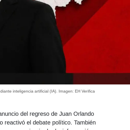
nte inteligencia artificial (IA).
Imagen: EH Verifica
anuncio del regreso de Juan Orlando
reactivó el debate político. También