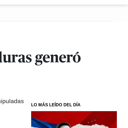
duras generó
nipuladas
LO MÁS LEÍDO DEL DÍA