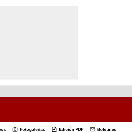
eos
Fotogalerías
Edición PDF
Boletines