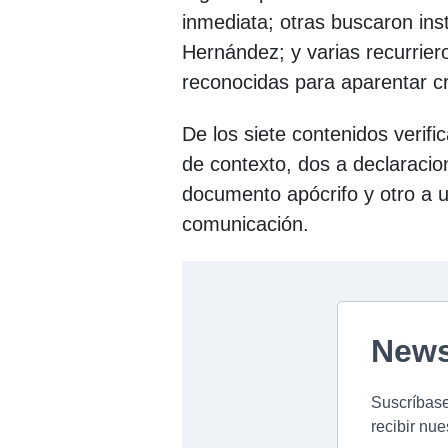
inmediata; otras buscaron ins
Hernández; y varias recurri
reconocidas para aparentar cr
De los siete contenidos verif
de contexto, dos a declaracio
documento apócrifo y otro a u
comunicación.