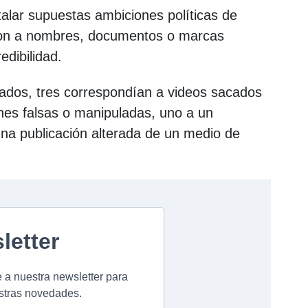
talar supuestas ambiciones políticas de
eron a nombres, documentos o marcas
edibilidad.
icados, tres correspondían a videos sacados
nes falsas o manipuladas, uno a un
na publicación alterada de un medio de