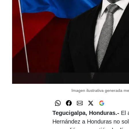
Imagen ilustrativa generada media
Tegucigalpa, Honduras.-
El 
Hernández a Honduras no solo 