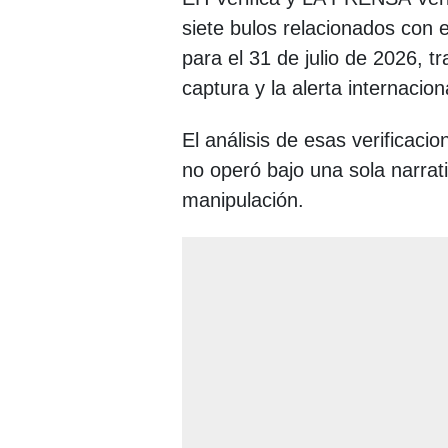
siete bulos relacionados con e
para el 31 de julio de 2026, t
captura y la alerta internacion
El análisis de esas verificaci
no operó bajo una sola narrat
manipulación.