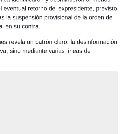
l eventual retorno del expresidente, previsto
ras la suspensión provisional de la orden de
al en su contra.
ones revela un patrón claro: la desinformación
iva, sino mediante varias líneas de