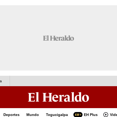
a
Deportes
Mundo
Tegucigalpa
EH Plus
Vid