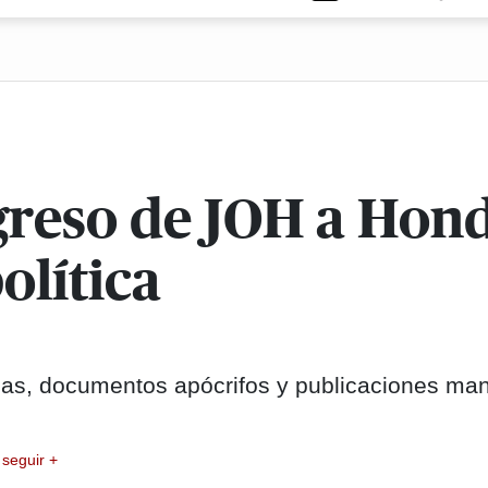
egreso de JOH a Hon
olítica
alsas, documentos apócrifos y publicaciones ma
seguir +