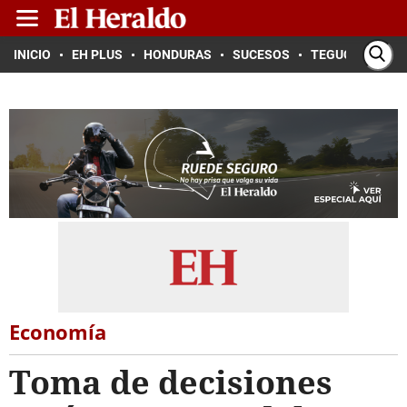
INICIO
EH PLUS
HONDURAS
SUCESOS
TEGUCIGALPA
Economía
Toma de decisiones