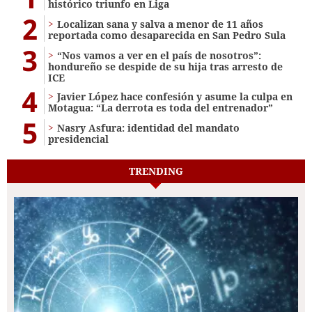
histórico triunfo en Liga
2
Localizan sana y salva a menor de 11 años
reportada como desaparecida en San Pedro Sula
3
“Nos vamos a ver en el país de nosotros”:
hondureño se despide de su hija tras arresto de
ICE
4
Javier López hace confesión y asume la culpa en
Motagua: “La derrota es toda del entrenador”
5
Nasry Asfura: identidad del mandato
presidencial
TRENDING