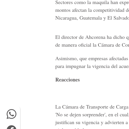
Sectores como la maquila han expre
montos afectan la competitividad d
Nicaragua, Guatemala y El Salvado
El director de Ahcorena ha dicho q
de manera oficial la Cámara de Co
Asimismo, que empresas afectadas r
para impugnar la vigencia del acu
Reacciones
La Cámara de Transporte de Carga
'No se dejen sorprender', en el cua
justifican su vigencia y advierten 