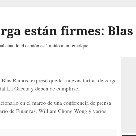
arga están firmes: Bla
al cuando el camión está unido a un remolque.
, Blas Ramos, expresó que las nuevas tarifas de carga
cial La Gaceta y deben de cumplirse.
uncionario en el marco de una conferencia de prensa
etario de Finanzas, William Chong Wong y varios