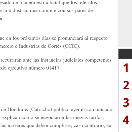
sado de manera extraoficial que los referidos
e la industria, que compite con sus pares de
r.
ue en los próximos días se pronunciará al respecto
mercio e Industrias de Cortés (CCIC).
ecurrirán ante las instancias judiciales competentes
1
erdo ejecutivo número 01417.
2
3
 de Honduras (Catracho) publicó ayer el comunicado
4
l, explican cómo se negociaron las nuevas tarifas,
a las navieras que deben cumplirse, caso contrario, se