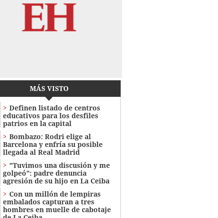
MÁS VISTO
Definen listado de centros
educativos para los desfiles
patrios en la capital
Bombazo: Rodri elige al
Barcelona y enfría su posible
llegada al Real Madrid
"Tuvimos una discusión y me
golpeó": padre denuncia
agresión de su hijo en La Ceiba
Con un millón de lempiras
embalados capturan a tres
hombres en muelle de cabotaje
de La Ceiba