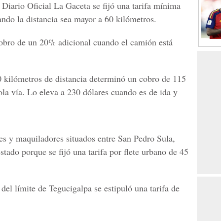
 Diario Oficial La Gaceta se fijó una tarifa mínima
ando la distancia sea mayor a 60 kilómetros.
cobro de un 20% adicional cuando el camión está
60 kilómetros de distancia determinó un cobro de 115
ola vía. Lo eleva a 230 dólares cuando es de ida y
es y maquiladores situados entre San Pedro Sula,
tado porque se fijó una tarifa por flete urbano de 45
del límite de Tegucigalpa se estipuló una tarifa de