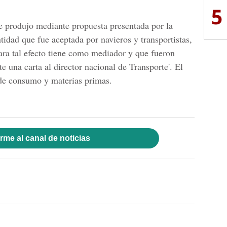
5
se produjo mediante propuesta presentada por la
tidad que fue aceptada por navieros y transportistas,
para tal efecto tiene como mediador y que fueron
e una carta al director nacional de Transporte'. El
 de consumo y materias primas.
rme al canal de noticias