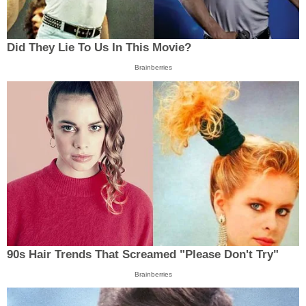
Did They Lie To Us In This Movie?
Brainberries
90s Hair Trends That Screamed "Please Don't Try"
Brainberries