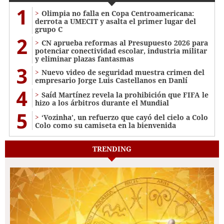
1
Olimpia no falla en Copa Centroamericana:
derrota a UMECIT y asalta el primer lugar del
grupo C
2
CN aprueba reformas al Presupuesto 2026 para
potenciar conectividad escolar, industria militar
y eliminar plazas fantasmas
3
Nuevo video de seguridad muestra crimen del
empresario Jorge Luis Castellanos en Danlí
4
Saíd Martínez revela la prohibición que FIFA le
hizo a los árbitros durante el Mundial
5
‘Vozinha’, un refuerzo que cayó del cielo a Colo
Colo como su camiseta en la bienvenida
TRENDING