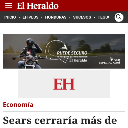
INICIO
EH PLUS
HONDURAS
SUCESOS
TEGUCIGALPA
Economía
Sears cerraría más de