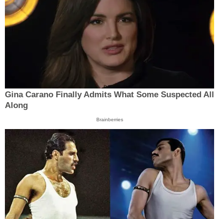
Gina Carano Finally Admits What Some Suspected All
Along
Brainberries