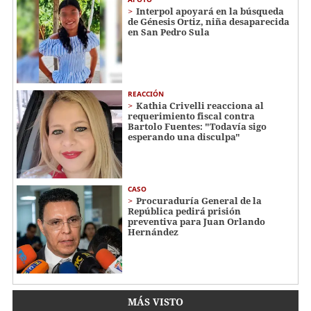
Interpol apoyará en la búsqueda
de Génesis Ortiz, niña desaparecida
en San Pedro Sula
REACCIÓN
Kathia Crivelli reacciona al
requerimiento fiscal contra
Bartolo Fuentes: "Todavía sigo
esperando una disculpa"
CASO
Procuraduría General de la
República pedirá prisión
preventiva para Juan Orlando
Hernández
MÁS VISTO