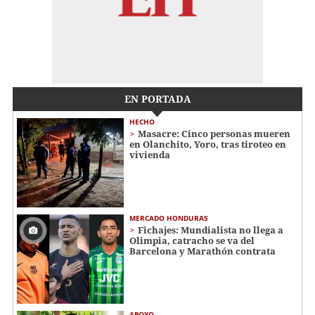
EN PORTADA
HECHO
Masacre: Cinco personas mueren
en Olanchito, Yoro, tras tiroteo en
vivienda
MERCADO HONDURAS
Fichajes: Mundialista no llega a
Olimpia, catracho se va del
Barcelona y Marathón contrata
APOYO