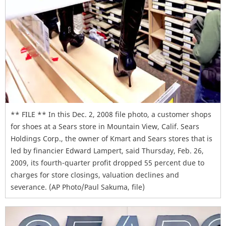
** FILE ** In this Dec. 2, 2008 file photo, a customer shops
for shoes at a Sears store in Mountain View, Calif. Sears
Holdings Corp., the owner of Kmart and Sears stores that is
led by financier Edward Lampert, said Thursday, Feb. 26,
2009, its fourth-quarter profit dropped 55 percent due to
charges for store closings, valuation declines and
severance. (AP Photo/Paul Sakuma, file)