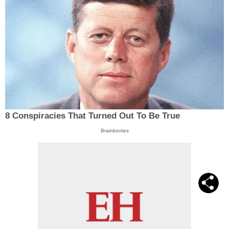
8 Conspiracies That Turned Out To Be True
Brainberries