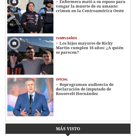
Enfermera mató a su esposo para
vengar la muerte de su amante:
crimen en la Centroamérica Oeste
CUMPLEAÑOS
Los hijos mayores de Ricky
Martin cumplen 18 años: ¿A quién
se parecen?
OFICIAL
Reprograman audiencia de
declaración de imputado de
Roosevelt Hernández
MÁS VISTO