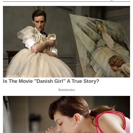
Is The Movie "Danish Girl" A True Story?
Brainberries