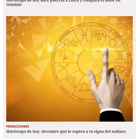
Horóscopo de hoy abre puertas a Libra y complica el amor en
Géminis
PREDICCIONES
Horóscopo de hoy: descubre qué le espera a tu signo del zodiaco