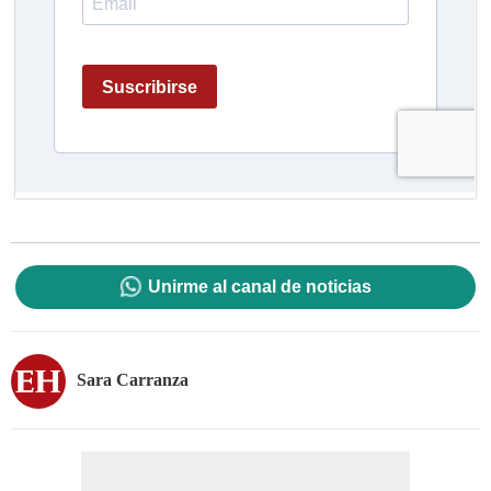
Unirme al canal de noticias
Sara Carranza