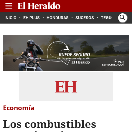
INICIO
EH PLUS
HONDURAS
SUCESOS
TEGUCIGALPA
Economía
Los combustibles