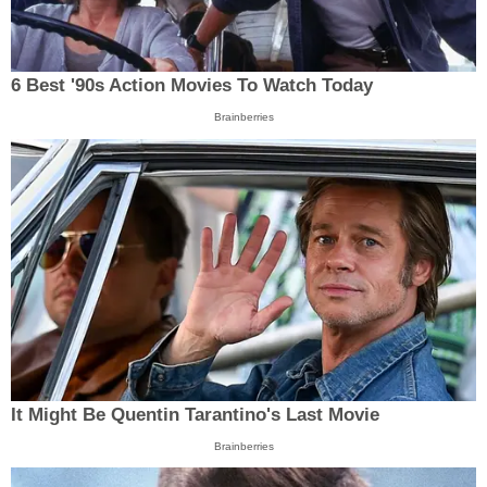
6 Best '90s Action Movies To Watch Today
Brainberries
It Might Be Quentin Tarantino's Last Movie
Brainberries