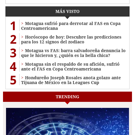
MÁS VISTO
1
Motagua sufrió para derrotar al FAS en Copa
Centroamericana
2
Horóscopo de hoy: Descubre las predicciones
para los 12 signos del zodiaco
3
Motagua vs FAS: barra salvadoreña denuncia lo
que le hicieron y, ¿quién es la bella chica?
4
Motagua sin el respaldo de su afición, sufrió
ante el FAS en Copa Centroamericana
5
Hondureño Joseph Rosales anota golazo ante
Tijuana de México en la Leagues Cup
TRENDING