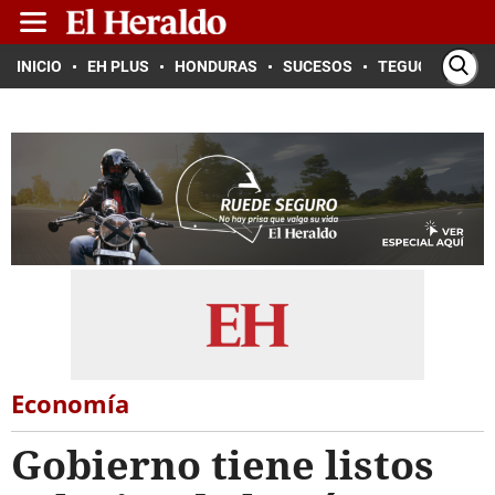
INICIO
EH PLUS
HONDURAS
SUCESOS
TEGUCIGALPA
Economía
Gobierno tiene listos