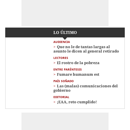
LO ÚLTIMO
AUDIENCIA
Que no le de tantas largas al
asunto le dicen al general retirado
LECTORES
El rostro de la pobreza
ENTRE PARÉNTESIS
Fumare humanum est
PAÍS SOÑADO
Las (malas) comunicaciones del
gobierno
EDITORIAL
¡EAA, reto cumplido!