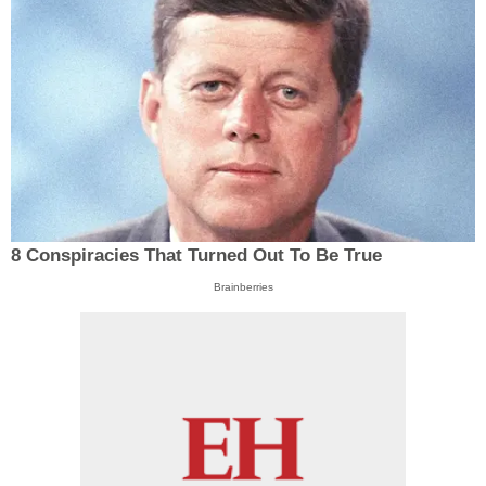
8 Conspiracies That Turned Out To Be True
Brainberries