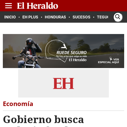
INICIO
EH PLUS
HONDURAS
SUCESOS
TEGUCIGALPA
Economía
Gobierno busca