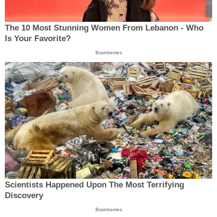
The 10 Most Stunning Women From Lebanon - Who
Is Your Favorite?
Brainberries
Scientists Happened Upon The Most Terrifying
Discovery
Brainberries