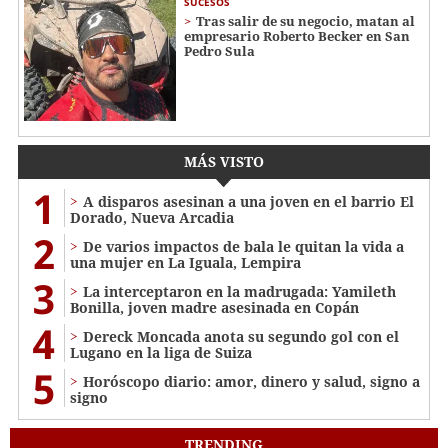
SUCESOS
Tras salir de su negocio, matan al
empresario Roberto Becker en San
Pedro Sula
MÁS VISTO
1
A disparos asesinan a una joven en el barrio El
Dorado, Nueva Arcadia
2
De varios impactos de bala le quitan la vida a
una mujer en La Iguala, Lempira
3
La interceptaron en la madrugada: Yamileth
Bonilla, joven madre asesinada en Copán
4
Dereck Moncada anota su segundo gol con el
Lugano en la liga de Suiza
5
Horóscopo diario: amor, dinero y salud, signo a
signo
TRENDING