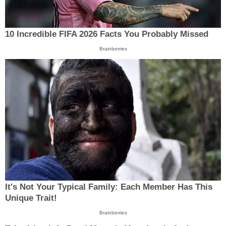
10 Incredible FIFA 2026 Facts You Probably Missed
Brainberries
It's Not Your Typical Family: Each Member Has This
Unique Trait!
Brainberries