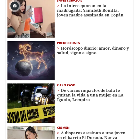
INVESTIGACIÓN
La interceptaron en la
madrugada: Yamileth Bonilla,
joven madre asesinada en Copán
PREDICCIONES
Horóscopo diario: amor, dinero y
salud, signo a signo
OTRO CASO
De varios impactos de bala le
quitan la vida a una mujer en La
Iguala, Lempira
CRIMEN
A disparos asesinan a una joven
en el barrio El Dorado, Nueva