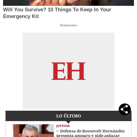
Will You Survive? 10 Things To Keep In Your
Emergency Kit
Brainberries
LO ÚLTIMO
JUSTICIA
Defensa de Roosevelt Hernández
presenta amparo y pide aplazar