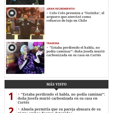
¡GRAN RECIBIMIENTO!
Colo Colo presenta a ‘Vozinha’, el
arquero que aterrizó como
refuerzo de lujo en Chile
TRAGEDIA
"Estaba perdiendo el habla, no
podía caminar": doña Josefa murió
carbonizada en su casa en Cortés
MÁS VISTO
1
"Estaba perdiendo el habla, no podía caminar":
doña Josefa murió carbonizada en su casa en
Cortés
2
Abuela permitía que su pareja abusara de su