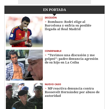
EN PORTADA
DECISIÓN
Bombazo: Rodri elige al
Barcelona y enfría su posible
llegada al Real Madrid
CONDENABLE
"Tuvimos una discusión y me
golpeó": padre denuncia agresión
de su hijo en La Ceiba
NUEVO CASO
MP reactiva denuncia contra
Roosevelt Hernández por abuso de
autoridad