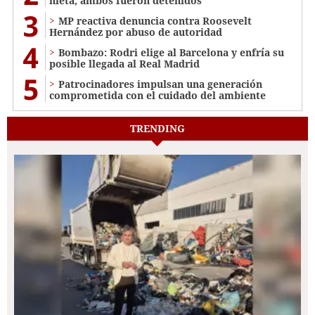
nieta; ambos fueron detenidos
3
MP reactiva denuncia contra Roosevelt
Hernández por abuso de autoridad
4
Bombazo: Rodri elige al Barcelona y enfría su
posible llegada al Real Madrid
5
Patrocinadores impulsan una generación
comprometida con el cuidado del ambiente
TRENDING