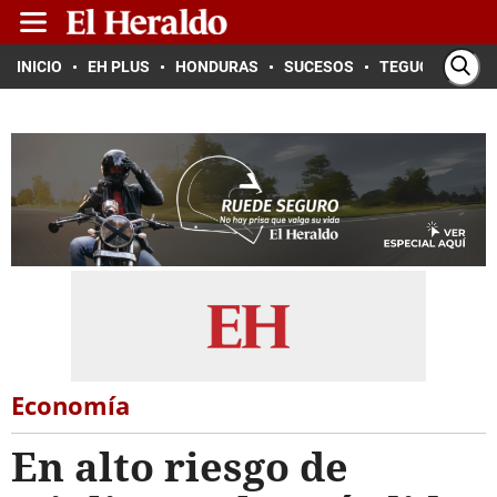
INICIO
EH PLUS
HONDURAS
SUCESOS
TEGUCIGALPA
Economía
En alto riesgo de