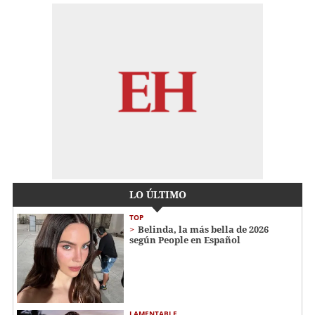
LO ÚLTIMO
TOP
Belinda, la más bella de 2026
según People en Español
LAMENTABLE