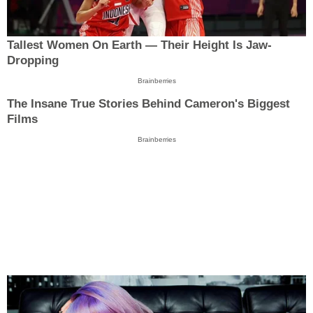
Tallest Women On Earth — Their Height Is Jaw-
Dropping
Brainberries
The Insane True Stories Behind Cameron's Biggest
Films
Brainberries