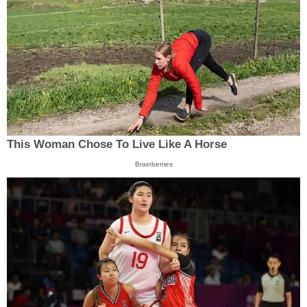
This Woman Chose To Live Like A Horse
Brainberries