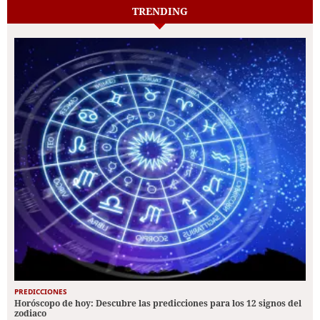
TRENDING
PREDICCIONES
Horóscopo de hoy: Descubre las predicciones para los 12 signos del
zodiaco