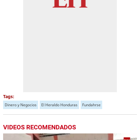
Tags:
Dinero y Negocios
El Heraldo Honduras
Fundahrse
VIDEOS RECOMENDADOS