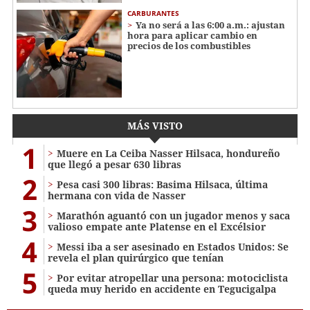
CARBURANTES
Ya no será a las 6:00 a.m.: ajustan
hora para aplicar cambio en
precios de los combustibles
MÁS VISTO
1
Muere en La Ceiba Nasser Hilsaca, hondureño
que llegó a pesar 630 libras
2
Pesa casi 300 libras: Basima Hilsaca, última
hermana con vida de Nasser
3
Marathón aguantó con un jugador menos y saca
valioso empate ante Platense en el Excélsior
4
Messi iba a ser asesinado en Estados Unidos: Se
revela el plan quirúrgico que tenían
5
Por evitar atropellar una persona: motociclista
queda muy herido en accidente en Tegucigalpa