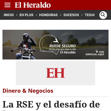
INICIO
EH PLUS
HONDURAS
SUCESOS
TEGUCIGALPA
Dinero & Negocios
La RSE y el desafío de