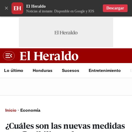
El Heraldo
×
Descargar
Noticias al instante. Disponible en Google y IOS
Lo último
Honduras
Sucesos
Entretenimiento
Inicio
·
Economía
¿Cuáles son las nuevas medidas