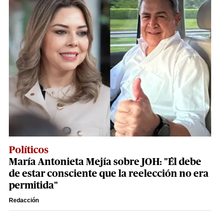
Políticos
María Antonieta Mejía sobre JOH: "Él debe
de estar consciente que la reelección no era
permitida"
Redacción