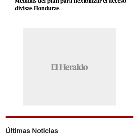
Medidas del plan para flexibilizar el acceso
divisas Honduras
Últimas Noticias