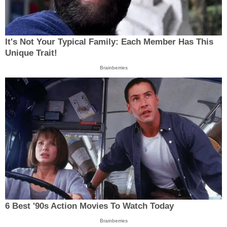
It's Not Your Typical Family: Each Member Has This
Unique Trait!
Brainberries
6 Best '90s Action Movies To Watch Today
Brainberries