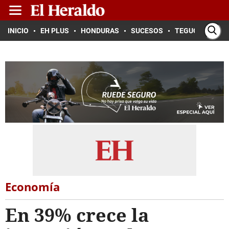
INICIO
EH PLUS
HONDURAS
SUCESOS
TEGUCIGALPA
Economía
En 39% crece la