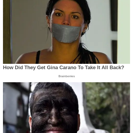
How Did They Get Gina Carano To Take It All Back?
Brainberries