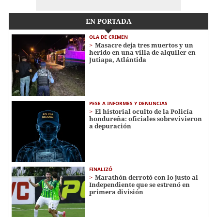
EN PORTADA
OLA DE CRIMEN
Masacre deja tres muertos y un
herido en una villa de alquiler en
Jutiapa, Atlántida
PESE A INFORMES Y DENUNCIAS
El historial oculto de la Policía
hondureña: oficiales sobrevivieron
a depuración
FINALIZÓ
Marathón derrotó con lo justo al
Independiente que se estrenó en
primera división