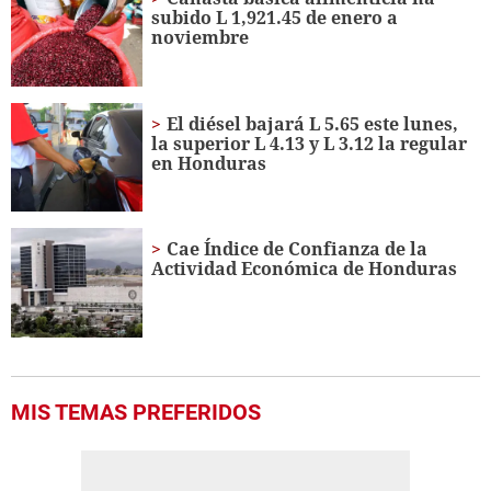
minutes,
subido L 1,921.45 de enero a
21
noviembre
seconds
El diésel bajará L 5.65 este lunes,
la superior L 4.13 y L 3.12 la regular
en Honduras
Cae Índice de Confianza de la
Actividad Económica de Honduras
MIS TEMAS PREFERIDOS