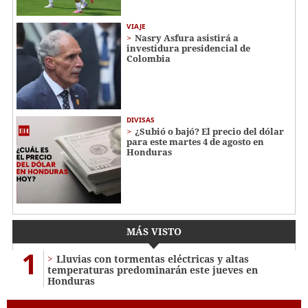
VIAJE
Nasry Asfura asistirá a
investidura presidencial de
Colombia
DIVISAS
¿Subió o bajó? El precio del dólar
para este martes 4 de agosto en
Honduras
MÁS VISTO
1
Lluvias con tormentas eléctricas y altas
temperaturas predominarán este jueves en
Honduras