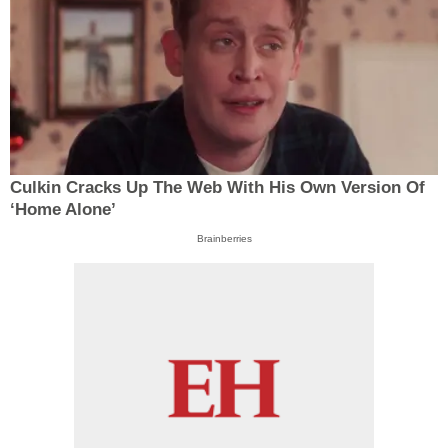
Culkin Cracks Up The Web With His Own Version Of
‘Home Alone’
Brainberries