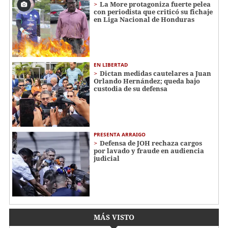
La More protagoniza fuerte pelea
con periodista que criticó su fichaje
en Liga Nacional de Honduras
EN LIBERTAD
Dictan medidas cautelares a Juan
Orlando Hernández; queda bajo
custodia de su defensa
PRESENTA ARRAIGO
Defensa de JOH rechaza cargos
por lavado y fraude en audiencia
judicial
MÁS VISTO