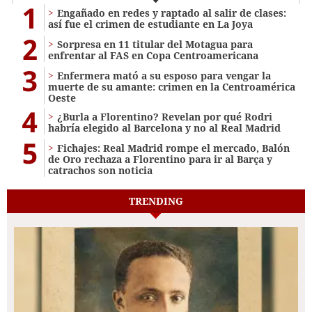
1
Engañado en redes y raptado al salir de clases:
así fue el crimen de estudiante en La Joya
2
Sorpresa en 11 titular del Motagua para
enfrentar al FAS en Copa Centroamericana
3
Enfermera mató a su esposo para vengar la
muerte de su amante: crimen en la Centroamérica
Oeste
4
¿Burla a Florentino? Revelan por qué Rodri
habría elegido al Barcelona y no al Real Madrid
5
Fichajes: Real Madrid rompe el mercado, Balón
de Oro rechaza a Florentino para ir al Barça y
catrachos son noticia
TRENDING