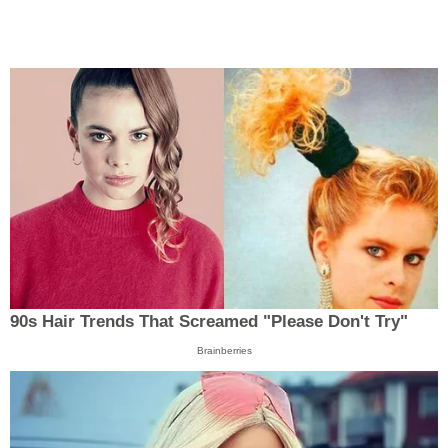
90s Hair Trends That Screamed "Please Don't Try"
Brainberries