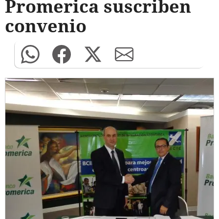
Promerica suscriben
convenio