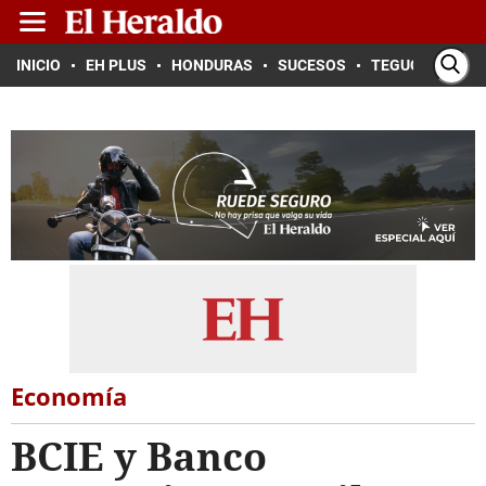
INICIO
EH PLUS
HONDURAS
SUCESOS
TEGUCIGALPA
Economía
BCIE y Banco