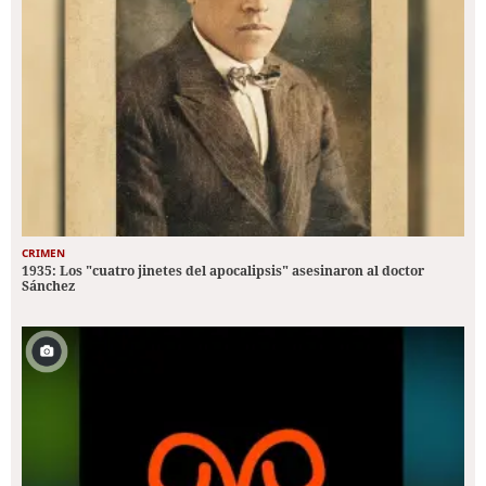
CRIMEN
1935: Los "cuatro jinetes del apocalipsis" asesinaron al doctor
Sánchez