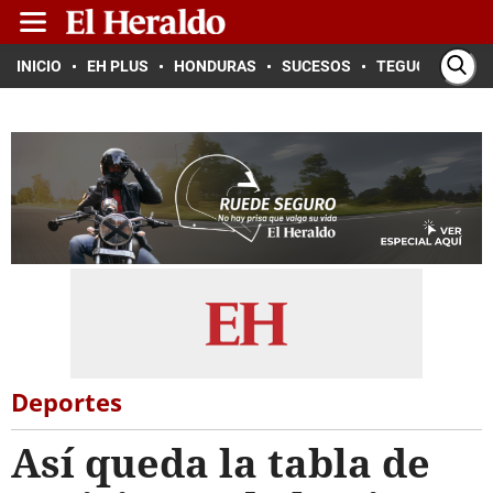
INICIO
EH PLUS
HONDURAS
SUCESOS
TEGUCIGALPA
Deportes
Así queda la tabla de