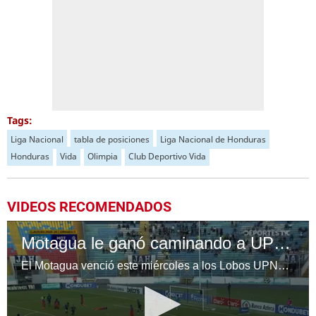
Tags:
Liga Nacional
tabla de posiciones
Liga Nacional de Honduras
Honduras
Vida
Olimpia
Club Deportivo Vida
VIDEOS RECOMENDADOS
Motagua le ganó caminando a UPNFM y no quiere soltar la cima de la tabla en Liga Nacional
El Motagua venció este miércoles a los Lobos UPNFM en partido de continuación de la jornada 11 del torneo Clausura 2026 de la Liga Nacional de Honduras.