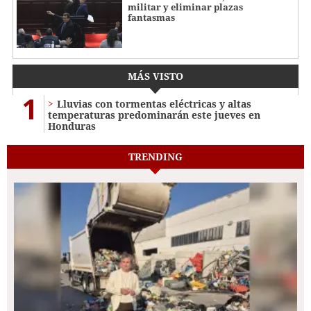
militar y eliminar plazas
fantasmas
MÁS VISTO
1
Lluvias con tormentas eléctricas y altas
temperaturas predominarán este jueves en
Honduras
TRENDING