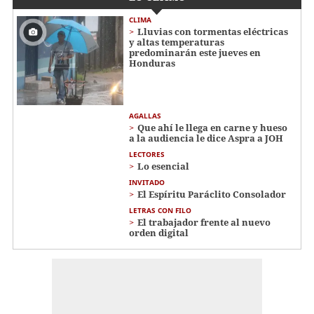
CLIMA
Lluvias con tormentas eléctricas
y altas temperaturas
predominarán este jueves en
Honduras
AGALLAS
Que ahí le llega en carne y hueso
a la audiencia le dice Aspra a JOH
LECTORES
Lo esencial
INVITADO
El Espíritu Paráclito Consolador
LETRAS CON FILO
El trabajador frente al nuevo
orden digital