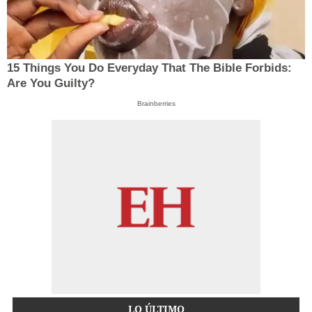
15 Things You Do Everyday That The Bible Forbids:
Are You Guilty?
Brainberries
LO ÚLTIMO