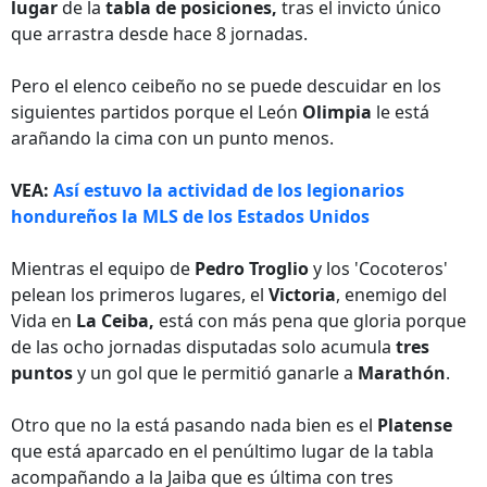
lugar
de la
tabla de posiciones,
tras el invicto único
que arrastra desde hace 8 jornadas.
Pero el elenco ceibeño no se puede descuidar en los
siguientes partidos porque el León
Olimpia
le está
arañando la cima con un punto menos.
VEA:
Así estuvo la actividad de los legionarios
hondureños la MLS de los Estados Unidos
Mientras el equipo de
Pedro Troglio
y los 'Cocoteros'
pelean los primeros lugares, el
Victoria
, enemigo del
Vida en
La Ceiba,
está con más pena que gloria porque
de las ocho jornadas disputadas solo acumula
tres
puntos
y un gol que le permitió ganarle a
Marathón
.
Otro que no la está pasando nada bien es el
Platense
que está aparcado en el penúltimo lugar de la tabla
acompañando a la Jaiba que es última con tres