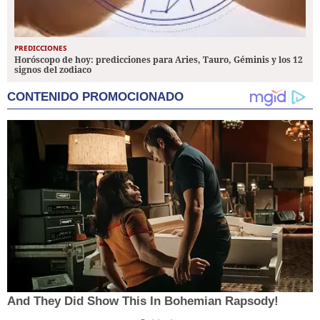
PREDICCIONES
Horóscopo de hoy: predicciones para Aries, Tauro, Géminis y los 12
signos del zodiaco
CONTENIDO PROMOCIONADO
And They Did Show This In Bohemian Rapsody!