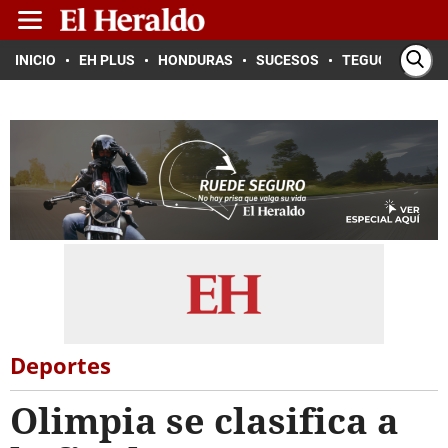
INICIO
EH PLUS
HONDURAS
SUCESOS
TEGUCIGALPA
Deportes
Olimpia se clasifica a