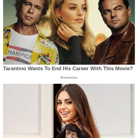
Tarantino Wants To End His Career With This Movie?
Brainberries