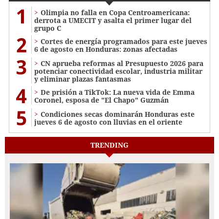
1
Olimpia no falla en Copa Centroamericana:
derrota a UMECIT y asalta el primer lugar del
grupo C
2
Cortes de energía programados para este jueves
6 de agosto en Honduras: zonas afectadas
3
CN aprueba reformas al Presupuesto 2026 para
potenciar conectividad escolar, industria militar
y eliminar plazas fantasmas
4
De prisión a TikTok: La nueva vida de Emma
Coronel, esposa de "El Chapo" Guzmán
5
Condiciones secas dominarán Honduras este
jueves 6 de agosto con lluvias en el oriente
TRENDING