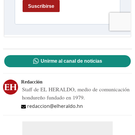
Unirme al canal de noticias
Redacción
Staff de EL HERALDO, medio de comunicación
hondureño fundado en 1979.
redaccion@elheraldo.hn