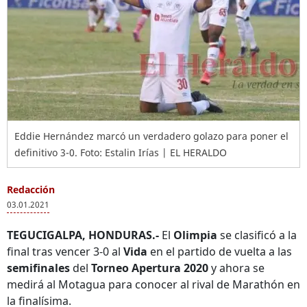
Eddie Hernández marcó un verdadero golazo para poner el
definitivo 3-0. Foto: Estalin Irías | EL HERALDO
Redacción
03.01.2021
TEGUCIGALPA, HONDURAS.-
El
Olimpia
se clasificó a la
final tras vencer 3-0 al
Vida
en el partido de vuelta a las
semifinales
del
Torneo Apertura 2020
y ahora se
medirá al Motagua para conocer al rival de Marathón en
la finalísima.