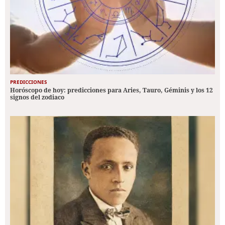
PREDICCIONES
Horóscopo de hoy: predicciones para Aries, Tauro, Géminis y los 12
signos del zodiaco