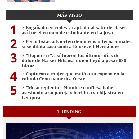
MÁS VISTO
1
Engañado en redes y raptado al salir de clases:
así fue el crimen de estudiante en La Joya
2
Periodistas advierten denuncias internacionales
si se dilata caso contra Roosevelt Hernández
3
"Dejame ir": así fueron los últimos días de
dolor de Nasser Hilsaca, quien llegó a pesar 630
libras
4
Capturan a mujer que mató a su esposo en la
colonia Centroamérica Oeste
5
"Me arrepiento": Hombre confiesa haber
asesinado a su pareja y herido a su hijastra en
Lempira
TRENDING