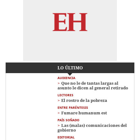
LO ÚLTIMO
AUDIENCIA
Que no le de tantas largas al
asunto le dicen al general retirado
LECTORES
El rostro de la pobreza
ENTRE PARÉNTESIS
Fumare humanum est
PAÍS SOÑADO
Las (malas) comunicaciones del
gobierno
EDITORIAL