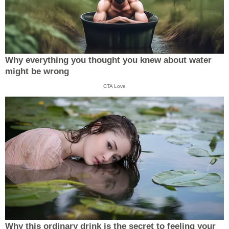
Why everything you thought you knew about water
might be wrong
CTA Love
Why this ordinary drink is the secret to feeling your