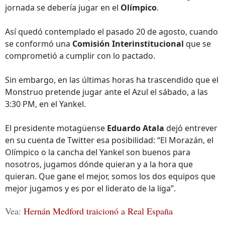
jornada se debería jugar en el
Olímpico
.
Así quedó contemplado el pasado 20 de agosto, cuando
se conformó una
Comisión Interinstitucional
que se
comprometió a cumplir con lo pactado.
Sin embargo, en las últimas horas ha trascendido que el
Monstruo pretende jugar ante el Azul el sábado, a las
3:30 PM, en el Yankel.
El presidente motagüense
Eduardo Atala
dejó entrever
en su cuenta de Twitter esa posibilidad: “El Morazán, el
Olímpico o la cancha del Yankel son buenos para
nosotros, jugamos dónde quieran y a la hora que
quieran. Que gane el mejor, somos los dos equipos que
mejor jugamos y es por el liderato de la liga”.
Vea:
Hernán Medford traicionó a Real España