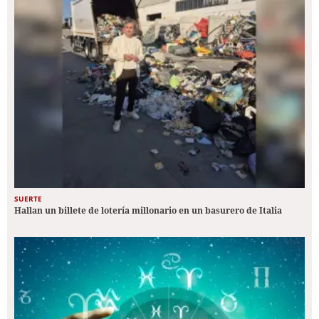
SUERTE
Hallan un billete de lotería millonario en un basurero de Italia