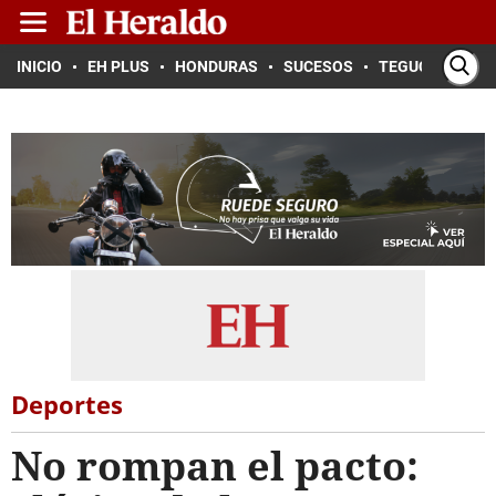
INICIO
EH PLUS
HONDURAS
SUCESOS
TEGUCIGALPA
Deportes
No rompan el pacto: