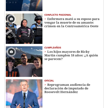
CONFLICTO PASIONAL
Enfermera mató a su esposo para
vengar la muerte de su amante:
crimen en la Centroamérica Oeste
CUMPLEAÑOS
Los hijos mayores de Ricky
Martin cumplen 18 años: ¿A quién
se parecen?
OFICIAL
Reprograman audiencia de
declaración de imputado de
Roosevelt Hernández