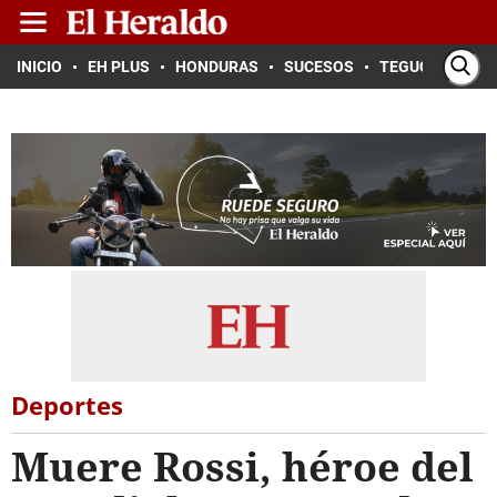
INICIO
EH PLUS
HONDURAS
SUCESOS
TEGUCIGALPA
Deportes
Muere Rossi, héroe del