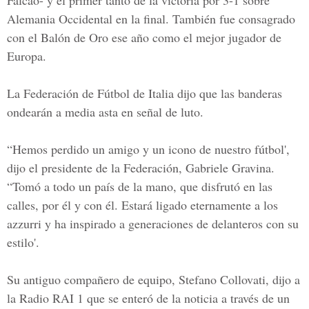
Falcao- y el primer tanto de la victoria por 3-1 sobre
Alemania Occidental en la final. También fue consagrado
con el Balón de Oro ese año como el mejor jugador de
Europa.
La Federación de Fútbol de Italia dijo que las banderas
ondearán a media asta en señal de luto.
“Hemos perdido un amigo y un icono de nuestro fútbol',
dijo el presidente de la Federación, Gabriele Gravina.
“Tomó a todo un país de la mano, que disfrutó en las
calles, por él y con él. Estará ligado eternamente a los
azzurri y ha inspirado a generaciones de delanteros con su
estilo'.
Su antiguo compañero de equipo,
Stefano Collovati
, dijo a
la Radio RAI 1 que se enteró de la noticia a través de un