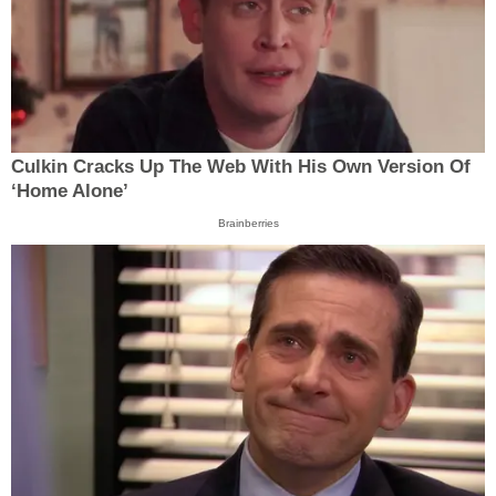
Culkin Cracks Up The Web With His Own Version Of
‘Home Alone’
Brainberries