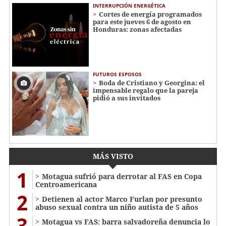
INTERRUPCIÓN ENERGÉTICA
Cortes de energía programados
para este jueves 6 de agosto en
Honduras: zonas afectadas
FUTUROS ESPOSOS
Boda de Cristiano y Georgina: el
impensable regalo que la pareja
pidió a sus invitados
MÁS VISTO
1
Motagua sufrió para derrotar al FAS en Copa
Centroamericana
2
Detienen al actor Marco Furlan por presunto
abuso sexual contra un niño autista de 5 años
3
Motagua vs FAS: barra salvadoreña denuncia lo