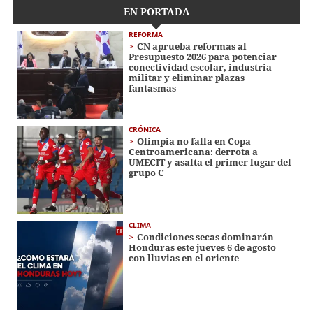
EN PORTADA
REFORMA
CN aprueba reformas al
Presupuesto 2026 para potenciar
conectividad escolar, industria
militar y eliminar plazas
fantasmas
CRÓNICA
Olimpia no falla en Copa
Centroamericana: derrota a
UMECIT y asalta el primer lugar del
grupo C
CLIMA
Condiciones secas dominarán
Honduras este jueves 6 de agosto
con lluvias en el oriente