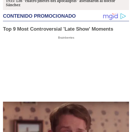
1935: Los "cuatro jinetes del apocalipsis" asesinaron al doctor
Sánchez
CONTENIDO PROMOCIONADO
Top 9 Most Controversial 'Late Show' Moments
Brainberries