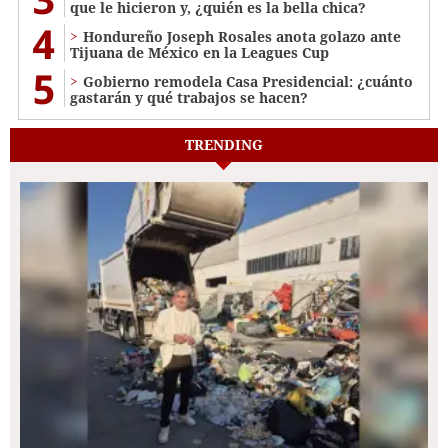
que le hicieron y, ¿quién es la bella chica?
4
Hondureño Joseph Rosales anota golazo ante
Tijuana de México en la Leagues Cup
5
Gobierno remodela Casa Presidencial: ¿cuánto
gastarán y qué trabajos se hacen?
TRENDING