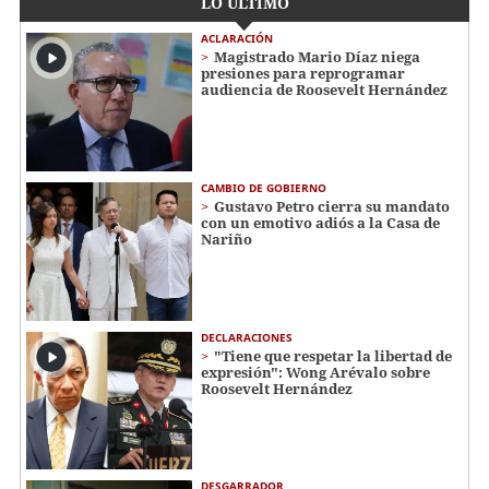
LO ÚLTIMO
ACLARACIÓN
Magistrado Mario Díaz niega
presiones para reprogramar
audiencia de Roosevelt Hernández
CAMBIO DE GOBIERNO
Gustavo Petro cierra su mandato
con un emotivo adiós a la Casa de
Nariño
DECLARACIONES
"Tiene que respetar la libertad de
expresión": Wong Arévalo sobre
Roosevelt Hernández
DESGARRADOR