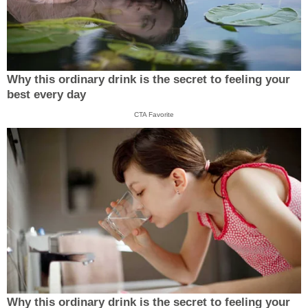
Why this ordinary drink is the secret to feeling your
best every day
CTA Favorite
Why this ordinary drink is the secret to feeling your