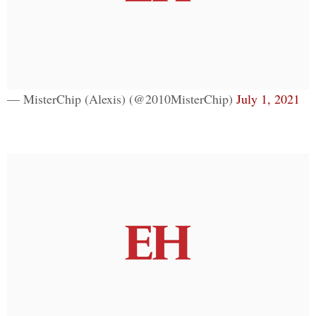
— MisterChip (Alexis) (@2010MisterChip)
July 1, 2021