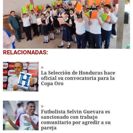
0
RELACIONADAS:
seconds
of
1
minute,
La Selección de Honduras hace
56
oficial su convocatoria para la
seconds
Copa Oro
Futbolista Selvin Guevara es
sancionado con trabajo
comunitario por agredir a su
pareja