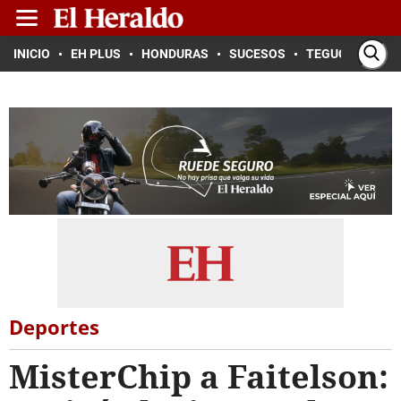
INICIO
EH PLUS
HONDURAS
SUCESOS
TEGUCIGALPA
Deportes
MisterChip a Faitelson: