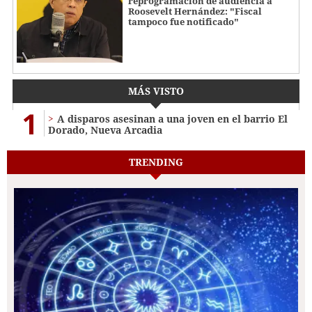
reprogramación de audiencia a
Roosevelt Hernández: "Fiscal
tampoco fue notificado"
MÁS VISTO
1
A disparos asesinan a una joven en el barrio El
Dorado, Nueva Arcadia
TRENDING