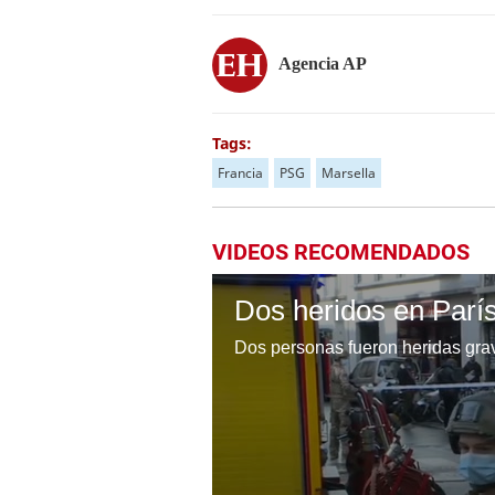
Agencia AP
Tags:
Francia
PSG
Marsella
VIDEOS RECOMENDADOS
Dos heridos en Parí