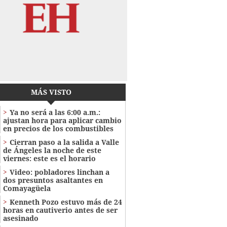
MÁS VISTO
Ya no será a las 6:00 a.m.:
ajustan hora para aplicar cambio
en precios de los combustibles
Cierran paso a la salida a Valle
de Ángeles la noche de este
viernes: este es el horario
Video: pobladores linchan a
dos presuntos asaltantes en
Comayagüela
Kenneth Pozo estuvo más de 24
horas en cautiverio antes de ser
asesinado