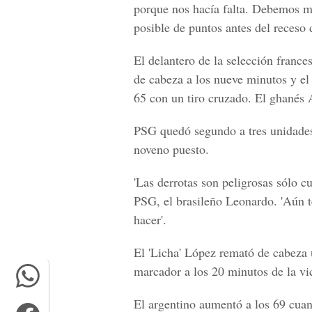
porque nos hacía falta. Debemos m
posible de puntos antes del receso d
El delantero de la selección franc
de cabeza a los nueve minutos y e
65 con un tiro cruzado. El ghanés 
PSG quedó segundo a tres unidades 
noveno puesto.
'Las derrotas son peligrosas sólo cu
PSG, el brasileño Leonardo. 'Aún 
hacer'.
El 'Licha' López remató de cabeza 
marcador a los 20 minutos de la vi
El argentino aumentó a los 69 cuand