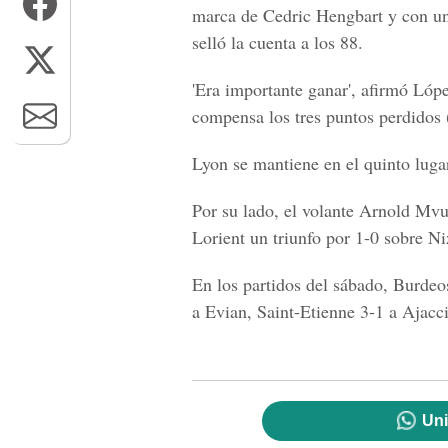
marca de Cedric Hengbart y con un t
selló la cuenta a los 88.
'Era importante ganar', afirmó Lópe
compensa los tres puntos perdidos 
Lyon se mantiene en el quinto lugar
Por su lado, el volante Arnold Mvue
Lorient un triunfo por 1-0 sobre Ni
En los partidos del sábado, Burdeo
a Evian, Saint-Etienne 3-1 a Ajacci
Uni