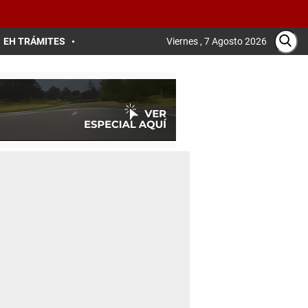
EH TRÁMITES
Viernes , 7 Agosto 2026