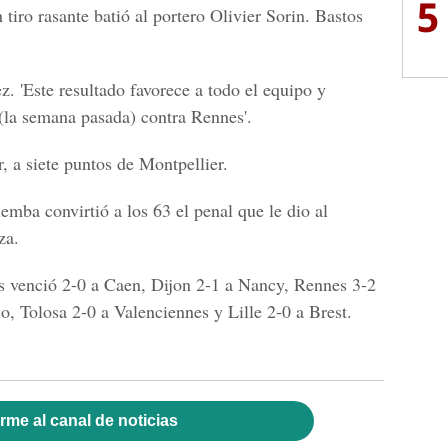
5
iro rasante batió al portero Olivier Sorin. Bastos
z. 'Este resultado favorece a todo el equipo y
(la semana pasada) contra Rennes'.
, a siete puntos de Montpellier.
mba convirtió a los 63 el penal que le dio al
za.
s venció 2-0 a Caen, Dijon 2-1 a Nancy, Rennes 3-2
o, Tolosa 2-0 a Valenciennes y Lille 2-0 a Brest.
rme al canal de noticias