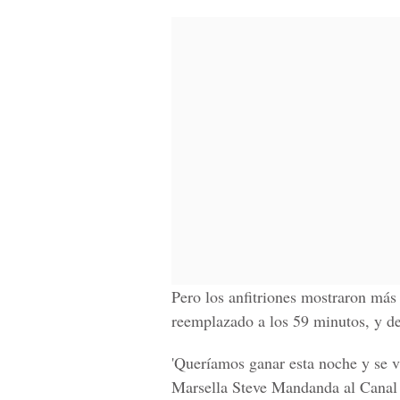
Pero los anfitriones mostraron más 
reemplazado a los 59 minutos, y d
'Queríamos ganar esta noche y se vi
Marsella Steve Mandanda al Canal P