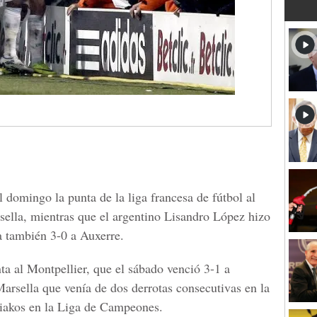
 domingo la punta de la liga francesa de fútbol al
rsella, mientras que el argentino Lisandro López hizo
a también 3-0 a Auxerre.
ta al Montpellier, que el sábado venció 3-1 a
Marsella que venía de dos derrotas consecutivas en la
piakos en la Liga de Campeones.