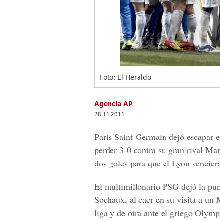
Foto: El Heraldo
Agencia AP
28.11.2011
Paris Saint-Germain dejó escapar el
perder 3-0 contra su gran rival Ma
dos goles para que el Lyon vencier
El multimillonario PSG dejó la pun
Sochaux, al caer en su visita a un 
liga y de otra ante el griego Olym