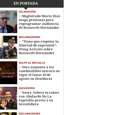
EN PORTADA
ACLARACIÓN
Magistrado Mario Díaz
niega presiones para
reprogramar audiencia
de Roosevelt Hernández
DECLARACIONES
"Tiene que respetar la
libertad de expresión":
Wong Arévalo sobre
Roosevelt Hernández
GOLPE AL BOLSILLO
Otro aumento a los
combustibles entrará en
vigor el lunes 10 de
agosto en Honduras
ENCUENTRO
Nasry Asfura se reúne
con Abelardo De La
Espriella previo a su
investidura
DECLARACIONES