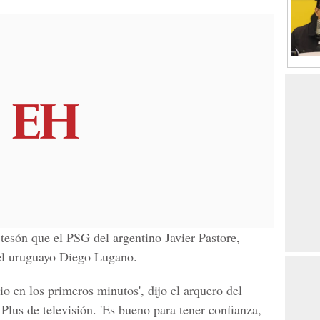
tesón que el PSG del argentino Javier Pastore,
el uruguayo Diego Lugano.
o en los primeros minutos', dijo el arquero del
lus de televisión. 'Es bueno para tener confianza,