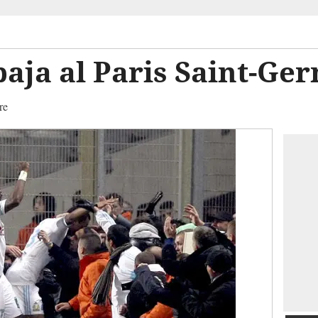
baja al Paris Saint-Ge
re