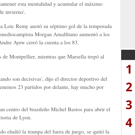
antener esta mentalidad y acumular el máximo
e invierno'.
esa Loic Remy anotó su séptimo gol de la temporada
l mediocampista Morgan Amalfitano aumentó a los
Andre Ayew cerró la cuenta a los 83.
de Montpellier, mientras que Marsella trepó al
1
ando son decisivas', dijo el director deportivo del
2
tenemos 23 partidos por delante, hay mucho por
3
un centro del brasileño Michel Bastos para abrir el
ctoria de Lyon.
4
o eludió la trampa del fuera de juego, se quitó la