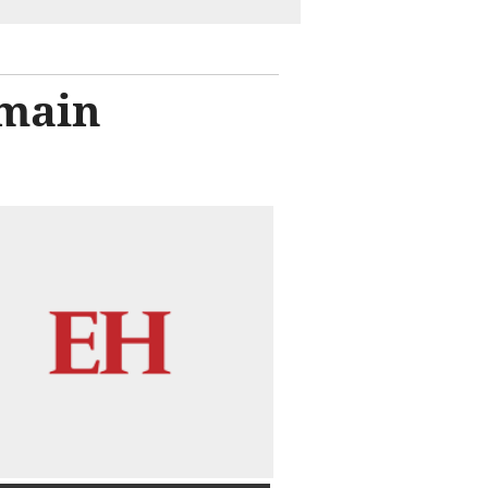
rmain