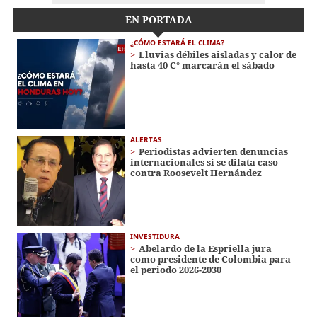
EN PORTADA
¿CÓMO ESTARÁ EL CLIMA?
Lluvias débiles aisladas y calor de
hasta 40 C° marcarán el sábado
ALERTAS
Periodistas advierten denuncias
internacionales si se dilata caso
contra Roosevelt Hernández
INVESTIDURA
Abelardo de la Espriella jura
como presidente de Colombia para
el periodo 2026-2030