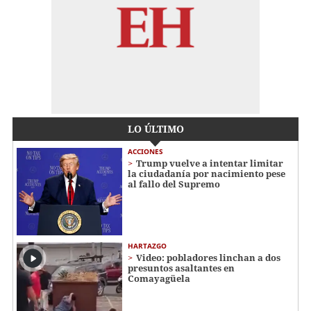
LO ÚLTIMO
ACCIONES
Trump vuelve a intentar limitar
la ciudadanía por nacimiento pese
al fallo del Supremo
HARTAZGO
Video: pobladores linchan a dos
presuntos asaltantes en
Comayagüela