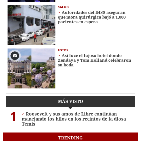
SALUD
Autoridades del IHSS aseguran
que mora quirúrgica bajó a 1,000
pacientes en espera
FOTOS
Así luce el lujoso hotel donde
Zendaya y Tom Holland celebraron
su boda
MÁS VISTO
1
Roosevelt y sus amos de Libre continúan
manejando los hilos en los recintos de la diosa
Temis
TRENDING