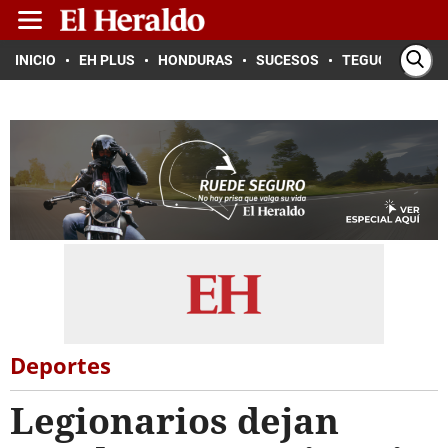
INICIO
EH PLUS
HONDURAS
SUCESOS
TEGUCIGALPA
Deportes
Legionarios dejan