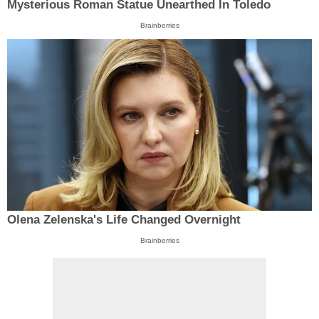
Mysterious Roman Statue Unearthed In Toledo
Brainberries
Olena Zelenska's Life Changed Overnight
Brainberries