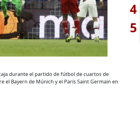
4
5
taja durante el partido de fútbol de cuartos de
re el Bayern de Múnich y el Paris Saint Germain en