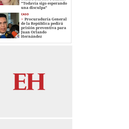
"Todavía sigo esperando
una disculpa"
CASO
Procuraduría General
de la República pedirá
prisión preventiva para
Juan Orlando
Hernández