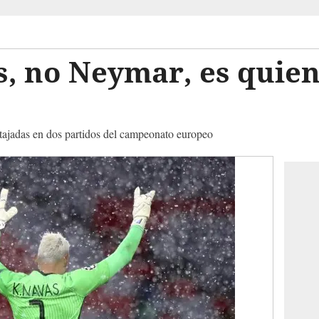
s, no Neymar, es quie
atajadas en dos partidos del campeonato europeo