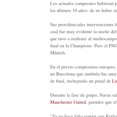
Los actuales campeones hubieran p
los últimos 10 años- de no haber s
Sus providenciales intervenciones 
cual fue muy evidente la noche de
que tuvo a maltraer al mediocampo
final en la Champions. Pero el
PS
Múnich.
En el previo compromiso europeo, 
un Barcelona que también fue muy s
de final, incluyendo un penal de
Li
Durante la fase de grupo, Navas sali
Manchester United
, partidos que 
“Ya no hace falta repetir que Keylo