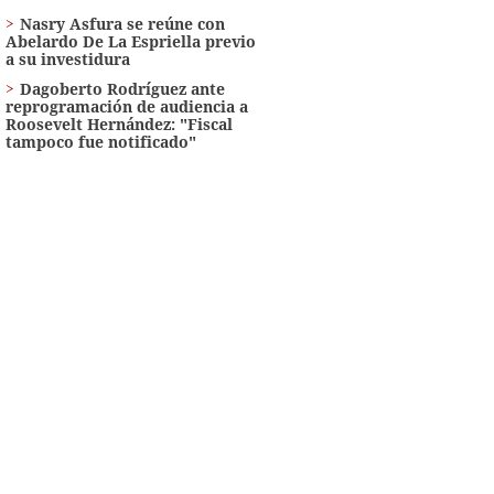
Nasry Asfura se reúne con
Abelardo De La Espriella previo
a su investidura
Dagoberto Rodríguez ante
reprogramación de audiencia a
Roosevelt Hernández: "Fiscal
tampoco fue notificado"