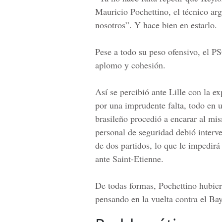
Mauricio Pochettino, el técnico ar
nosotros”. Y hace bien en estarlo.
Pese a todo su peso ofensivo, el
P
aplomo y cohesión.
Así se percibió ante Lille con la e
por una imprudente falta, todo en u
brasileño procedió a encarar al mis
personal de seguridad debió interv
de dos partidos, lo que le impedirá
ante
Saint-Etienne.
De todas formas,
Pochettino
hubier
pensando en la vuelta contra el Bay