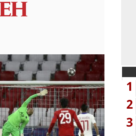
1
2
3