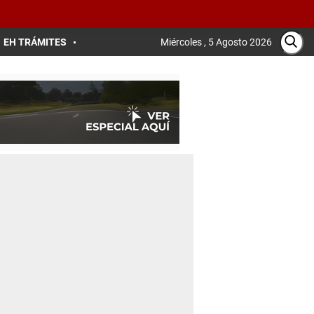
EH TRÁMITES
Miércoles , 5 Agosto 2026