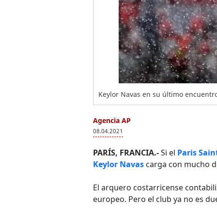
Keylor Navas en su último encuentro
Agencia AP
08.04.2021
PARÍS, FRANCIA.-
Si el
Paris Sai
Keylor Navas
carga con mucho de
El arquero costarricense contabi
europeo. Pero el club ya no es du