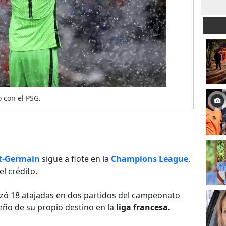
 con el PSG.
nt-Germain
sigue a flote en la
Champions League
,
l crédito.
lizó 18 atajadas en dos partidos del campeonato
eño de su propio destino en la
liga francesa.