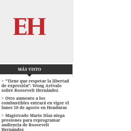
MÁS VISTO
"Tiene que respetar la libertad
de expresión": Wong Arévalo
sobre Roosevelt Hernández
Otro aumento a los
combustibles entrará en vigor el
lunes 10 de agosto en Honduras
Magistrado Mario Díaz niega
presiones para reprogramar
audiencia de Roosevelt
Hernández