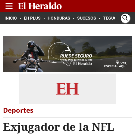
INICIO
EH PLUS
HONDURAS
SUCESOS
TEGUCIGALPA
Deportes
Exjugador de la NFL