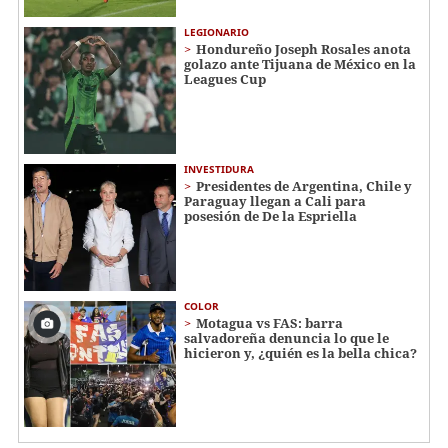
LEGIONARIO
Hondureño Joseph Rosales anota
golazo ante Tijuana de México en la
Leagues Cup
INVESTIDURA
Presidentes de Argentina, Chile y
Paraguay llegan a Cali para
posesión de De la Espriella
COLOR
Motagua vs FAS: barra
salvadoreña denuncia lo que le
hicieron y, ¿quién es la bella chica?