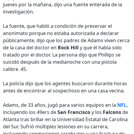
jueves por la mañana, dijo una fuente enterada de la
investigación.
La fuente, que habló a condición de preservar el
anonimato porque no estaba autorizada a declarar
públicamente, dijo que los padres de Adams viven cerca
de la casa del doctor en
Rock Hill
y que él había sido
tratado por el doctor. La persona dijo que Phillips se
suicidó después de la medianoche con una pistola
calibre .45.
La policía dijo que los agentes buscaron durante horas
antes de encontrar al sospechoso en una casa vecina.
Adams, de 33 años, jugó para varios equipos en la
NFL
,
incluyendo los 49ers de
San Francisco
y los
Falcons
de
Atlanta tras brillar en la Universidad Estatal de Carolina
del Sur. Sufrió múltiples lesiones en su carrera,
incluyendo conmociones cerebrales y una fractura de