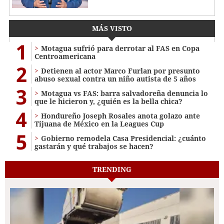
MÁS VISTO
1
Motagua sufrió para derrotar al FAS en Copa
Centroamericana
2
Detienen al actor Marco Furlan por presunto
abuso sexual contra un niño autista de 5 años
3
Motagua vs FAS: barra salvadoreña denuncia lo
que le hicieron y, ¿quién es la bella chica?
4
Hondureño Joseph Rosales anota golazo ante
Tijuana de México en la Leagues Cup
5
Gobierno remodela Casa Presidencial: ¿cuánto
gastarán y qué trabajos se hacen?
TRENDING