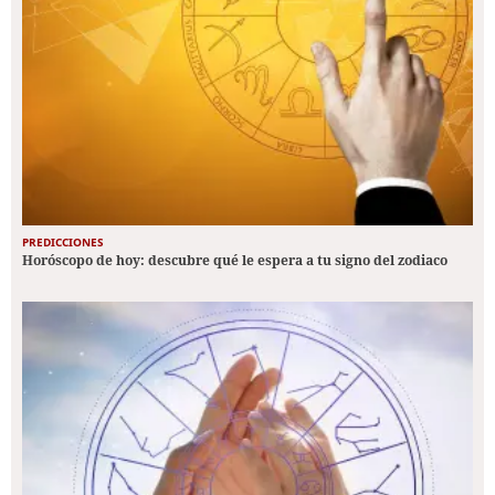
PREDICCIONES
Horóscopo de hoy: descubre qué le espera a tu signo del zodiaco