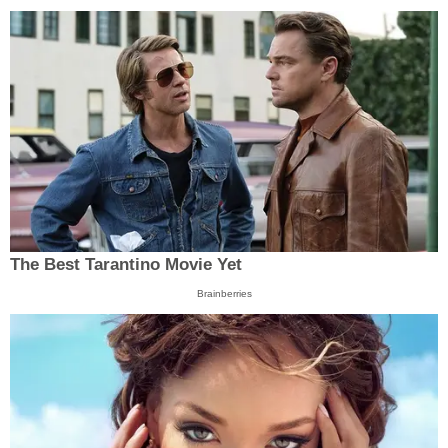
The Best Tarantino Movie Yet
Brainberries