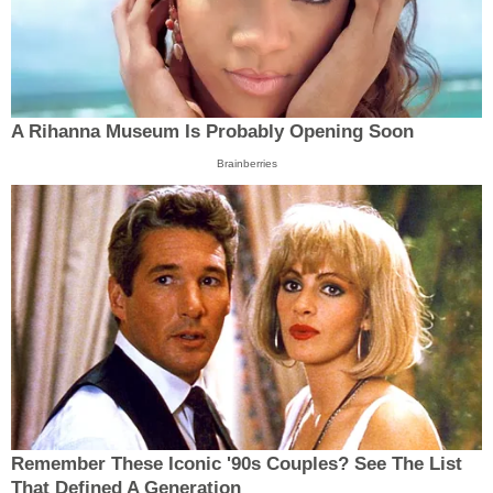
A Rihanna Museum Is Probably Opening Soon
Brainberries
Remember These Iconic '90s Couples? See The List
That Defined A Generation