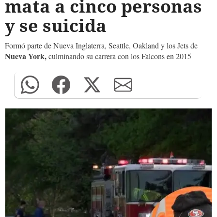
mata a cinco personas
y se suicida
Formó parte de Nueva Inglaterra, Seattle, Oakland y los Jets de
Nueva York,
culminando su carrera con los Falcons en 2015