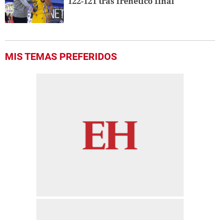
122-121 tras frenético final
MIS TEMAS PREFERIDOS