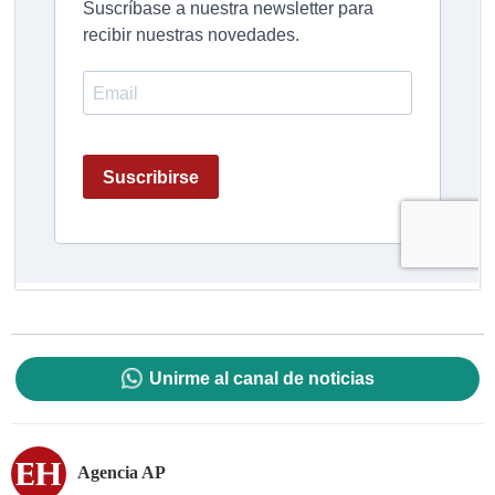
Unirme al canal de noticias
Agencia AP