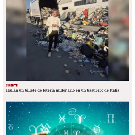
SUERTE
Hallan un billete de lotería millonario en un basurero de Italia