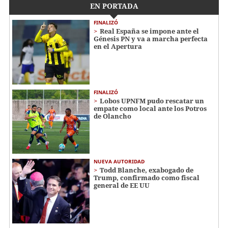
EN PORTADA
FINALIZÓ
Real España se impone ante el
Génesis PN y va a marcha perfecta
en el Apertura
FINALIZÓ
Lobos UPNFM pudo rescatar un
empate como local ante los Potros
de Olancho
NUEVA AUTORIDAD
Todd Blanche, exabogado de
Trump, confirmado como fiscal
general de EE UU