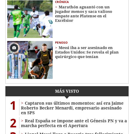
CRÓNICA
Marathón aguantó con un
jugador menos y saca valioso
empate ante Platense en el
Excélsior
PENOSO
Messi iba a ser asesinado en
Estados Unidos: Se revela el plan
quirúrgico que tenían
MÁS VISTO
1
Captaron sus últimos momentos: así era Jaime
Roberto Becker Menardi​​​, empresario asesinado
en SPS
2
Real España se impone ante el Génesis PN y va a
marcha perfecta en el Apertura