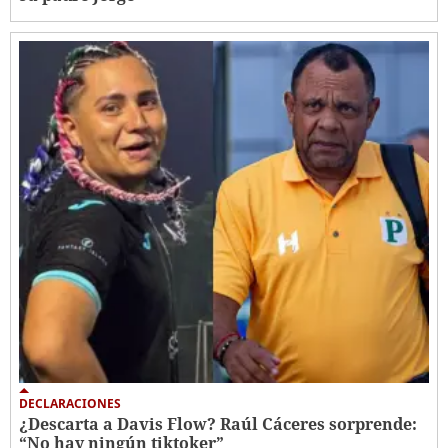
DECLARACIONES
¿Descarta a Davis Flow? Raúl Cáceres sorprende:
“No hay ningún tiktoker”