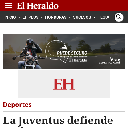
INICIO
EH PLUS
HONDURAS
SUCESOS
TEGUCIGALPA
Deportes
La Juventus defiende