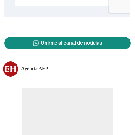
Unirme al canal de noticias
Agencia AFP