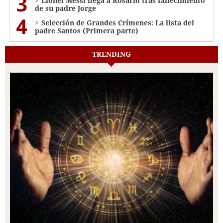
3
Lionel Messi llega a Rosario tras fallecimiento
de su padre Jorge
4
Selección de Grandes Crímenes: La lista del
padre Santos (Primera parte)
TRENDING