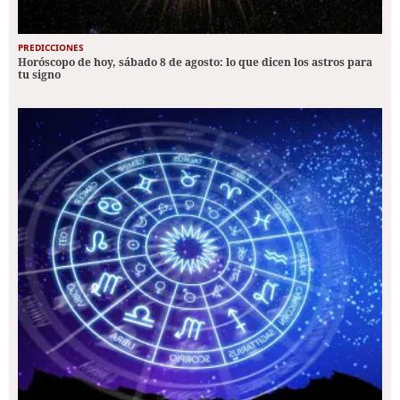
PREDICCIONES
Horóscopo de hoy, sábado 8 de agosto: lo que dicen los astros para
tu signo