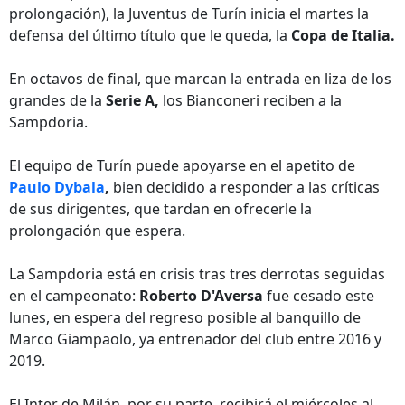
prolongación), la Juventus de Turín inicia el martes la
defensa del último título que le queda, la
Copa de Italia.
En octavos de final, que marcan la entrada en liza de los
grandes de la
Serie A,
los Bianconeri reciben a la
Sampdoria.
El equipo de Turín puede apoyarse en el apetito de
Paulo Dybala
,
bien decidido a responder a las críticas
de sus dirigentes, que tardan en ofrecerle la
prolongación que espera.
La Sampdoria está en crisis tras tres derrotas seguidas
en el campeonato:
Roberto D'Aversa
fue cesado este
lunes, en espera del regreso posible al banquillo de
Marco Giampaolo, ya entrenador del club entre 2016 y
2019.
El Inter de Milán, por su parte, recibirá el miércoles al