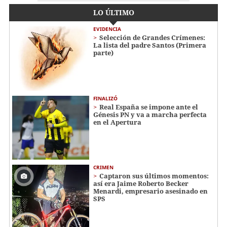
LO ÚLTIMO
EVIDENCIA
Selección de Grandes Crímenes:
La lista del padre Santos (Primera
parte)
FINALIZÓ
Real España se impone ante el
Génesis PN y va a marcha perfecta
en el Apertura
CRIMEN
Captaron sus últimos momentos:
así era Jaime Roberto Becker
Menardi​​​, empresario asesinado en
SPS