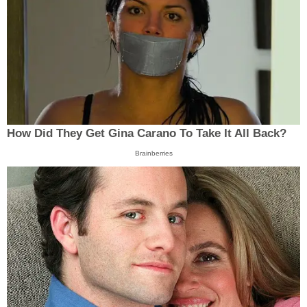
How Did They Get Gina Carano To Take It All Back?
Brainberries