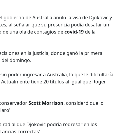
el gobierno de Australia anuló la visa de Djokovic y
es, al señalar que su presencia podía desatar un
o de una ola de contagios de
covid-19
de la
cisiones en la justicia, donde ganó la primera
a del domingo.
in poder ingresar a Australia, lo que le dificultaría
Actualmente tiene 20 títulos al igual que Roger
l conservador
Scott Morrison
, consideró que lo
laro'.
a radial que Djokovic podría regresar en los
tancias correctas'.