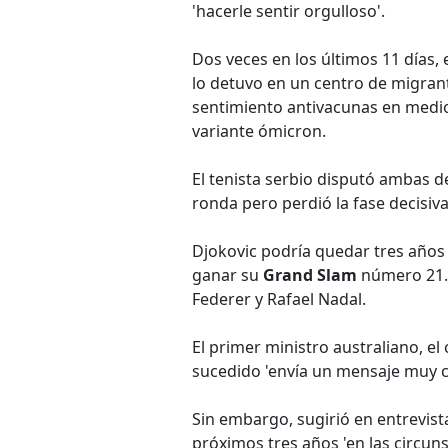
'hacerle sentir orgulloso'.
Dos veces en los últimos 11 días, 
lo detuvo en un centro de migrant
sentimiento antivacunas en medi
variante ómicron.
El tenista serbio disputó ambas de
ronda pero perdió la fase decisiv
Djokovic podría quedar tres años s
ganar su
Grand Slam
número 21. 
Federer y Rafael Nadal.
El primer ministro australiano, e
sucedido 'envía un mensaje muy c
Sin embargo, sugirió en entrevist
próximos tres años 'en las circuns