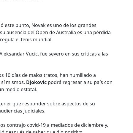
ó este punto, Novak es uno de los grandes
u ausencia del Open de Australia es una pérdida
 regula el tenis mundial.
Aleksandar Vucic, fue severo en sus críticas a las
os 10 días de malos tratos, han humillado a
a sí mismos.
Djokovic
podrá regresar a su país con
 un medio estatal.
a tener que responder sobre aspectos de su
diencias judiciales.
ños contrajo covid-19 a mediados de diciembre y,
sló después de saber que dio positivo.