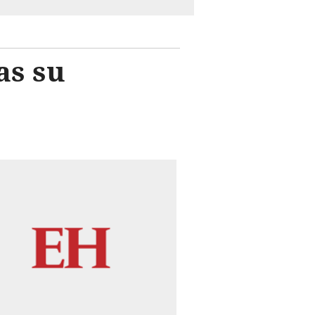
as su