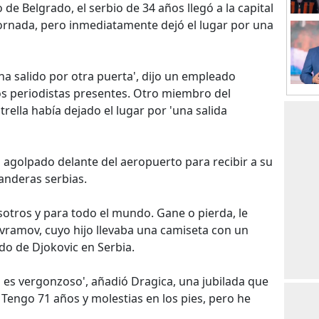
e Belgrado, el serbio de 34 años llegó a la capital
jornada, pero inmediatamente dejó el lugar por una
a salido por otra puerta', dijo un empleado
os periodistas presentes. Otro miembro del
trella había dejado el lugar por 'una salida
 agolpado delante del aeropuerto para recibir a su
anderas serbias.
otros y para todo el mundo. Gane o pierda, le
Avramov, cuyo hijo llevaba una camiseta con un
odo de Djokovic en Serbia.
o es vergonzoso', añadió Dragica, una jubilada que
 Tengo 71 años y molestias en los pies, pero he