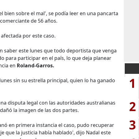
el bien sobre el mal', se podía leer en una pancarta
 comerciante de 56 años.
 afectada por este caso.
on saber este lunes que todo deportista que venga
 para participar en el país, lo que deja planear
ncia en
Roland-Garros.
1
unes sin su estrella principal, quien lo ha ganado
2
una disputa legal con las autoridades australianas
 dañó la imagen de las dos partes.
3
nó en primera instancia el caso, pudo recuperar
e que la justicia había hablado', dijo Nadal este