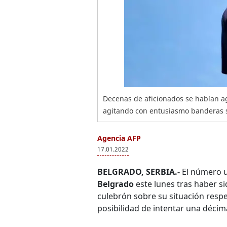
Decenas de aficionados se habían ag
agitando con entusiasmo banderas s
Agencia AFP
17.01.2022
BELGRADO, SERBIA.-
El número u
Belgrado
este lunes tras haber s
culebrón sobre su situación respe
posibilidad de intentar una décima