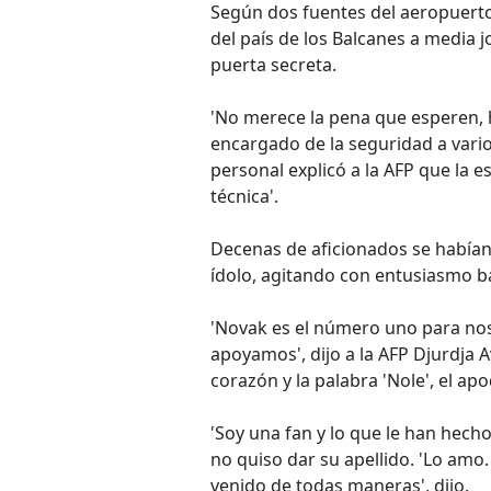
Según dos fuentes del aeropuerto d
del país de los Balcanes a media 
puerta secreta.
'No merece la pena que esperen, h
encargado de la seguridad a vari
personal explicó a la AFP que la es
técnica'.
Decenas de aficionados se habían
ídolo, agitando con entusiasmo b
'Novak es el número uno para nos
apoyamos', dijo a la AFP Djurdja 
corazón y la palabra 'Nole', el ap
'Soy una fan y lo que le han hech
no quiso dar su apellido. 'Lo amo.
venido de todas maneras', dijo.