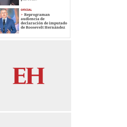
OFICIAL
Reprograman
audiencia de
declaración de imputado
de Roosevelt Hernández