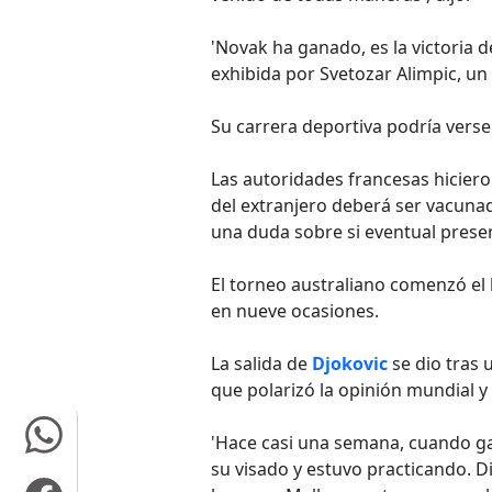
'Novak ha ganado, es la victoria d
exhibida por Svetozar Alimpic, un
Su carrera deportiva podría verse
Las autoridades francesas hicier
del extranjero deberá ser vacunado
una duda sobre si eventual prese
El torneo australiano comenzó el l
en nueve ocasiones.
La salida de
Djokovic
se dio tras 
que polarizó la opinión mundial y
'Hace casi una semana, cuando ga
su visado y estuvo practicando. Dij