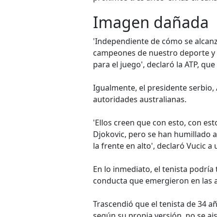
Imagen dañada
'Independiente de cómo se alcanz
campeones de nuestro deporte y s
para el juego', declaró la ATP, que
Igualmente, el presidente serbio, 
autoridades australianas.
'Ellos creen que con esto, con est
Djokovic, pero se han humillado 
la frente en alto', declaró Vucic a
En lo inmediato, el tenista podrí
conducta que emergieron en las au
Trascendió que el tenista de 34 a
según su propia versión, no se ai