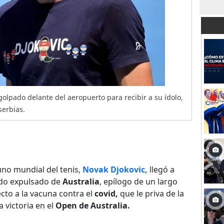
olpado delante del aeropuerto para recibir a su ídolo,
erbias.
no mundial del tenis,
Novak Djokovic,
llegó a
ido expulsado de
Australia
, epílogo de un largo
cto a la vacuna contra el
covid,
que le priva de la
 victoria en el
Open de Australia.