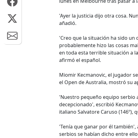
lunes en Melbourne tras pasar a 
'Ayer la justicia dijo otra cosa. Nu
añadió.
'Creo que la situación ha sido un d
probablemente hizo las cosas mal
en toda esta terrible situación a
afirmó el español.
Miomir Kecmanovic, el jugador ser
el Open de Australia, mostró su 
'Nuestro pequeño equipo serbio 
decepcionado', escribió Kecmanovi
italiano Salvatore Caruso (146º),
'Tenía que ganar por él también'
serbios se habían dicho entre ell