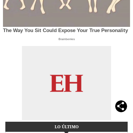
The Way You Sit Could Expose Your True Personality
Brainberries
LO ÚLTIMO