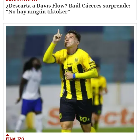
¿Descarta a Davis Flow? Raúl Cáceres sorprende:
“No hay ningún tiktoker”
FINALIZÓ