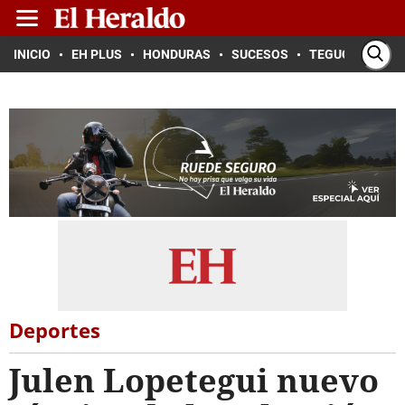
INICIO
EH PLUS
HONDURAS
SUCESOS
TEGUCIGALPA
Deportes
Julen Lopetegui nuevo