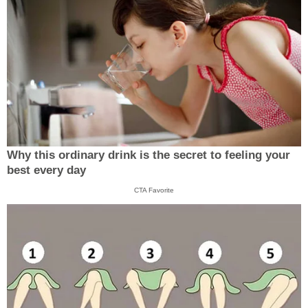
Why this ordinary drink is the secret to feeling your
best every day
CTA Favorite