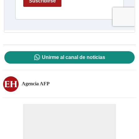
Unirme al canal de noticias
Agencia AFP