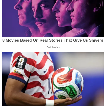
8 Movies Based On Real Stories That Give Us Shivers
Brainberries