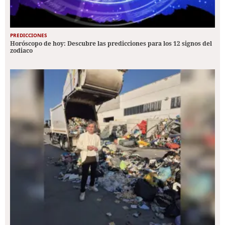
PREDICCIONES
Horóscopo de hoy: Descubre las predicciones para los 12 signos del
zodiaco