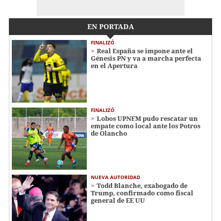
EN PORTADA
FINALIZÓ
Real España se impone ante el
Génesis PN y va a marcha perfecta
en el Apertura
FINALIZÓ
Lobos UPNFM pudo rescatar un
empate como local ante los Potros
de Olancho
NUEVA AUTORIDAD
Todd Blanche, exabogado de
Trump, confirmado como fiscal
general de EE UU